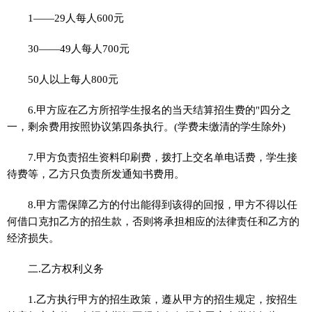
1——29人每人600元
30——49人每人700元
50人以上每人800元
6.甲方应在乙方所招学生报名的当天结算招生费的"四分之
一，剩余费用按照协议第四条执行。(学费未缴清的学生除外)
7.甲方负责招生资料印刷费，拨打上交名单电话费，学生接
待费等，乙方只负责所发通知书费用。
8.甲方需保障乙方的付出能得到该得的回报，甲方不得以任
何借口克扣乙方的招生款，否则将承担相应的法律责任和乙方的
经济损失。
二.乙方权利义务
1.乙方执行甲方的招生政策，遵从甲方的招生规定，按招生