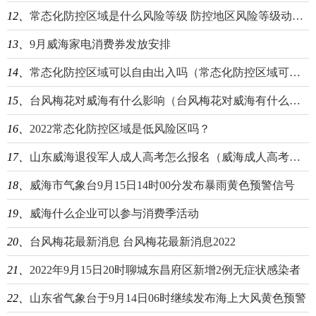
12、
常态化防控区域是什么风险等级 防控地区风险等级动态管理
13、
9月威海家电消费券发放安排
14、
常态化防控区域可以自由出入吗（常态化防控区域可以去外地吗）
15、
台风梅花对威海有什么影响（台风梅花对威海有什么影响没）
16、
2022常态化​防控区域是低风​险区吗？
17、
山东威海退役军人成人高考怎么报名（威海成人高考去哪里报名）
18、
威海市气象台9月15日14时00分发布暴雨黄色预警信号
19、
威海什么企业可以参与消费季活动
20、
台风梅花最新消息 台风梅花最新消息2022
21、
2022年9月15日20时聊城东昌府区新增2例无症状感染者
22、
山东省气象台于9月14日06时继续发布海上大风黄色预警