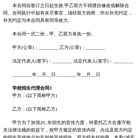
本合同自签订之日起生效.甲乙双方不得擅自修改或解除合
同。合同执行中如有未尽事宜，须经双方协商，作出补充约定，
补充约定与本合同具有同等效力。
本合同一式二份，甲、乙双方各执一份。
甲方(公章)：________ 乙方(公章)：________
法定代表人(签字)：________ 法定代表人(签字)：________
________年__月__日 ________年__月__日
学校招生代理合同3
甲方：(以下简称甲方)
乙方：(以下简称乙方)
甲方为了加强20_年招生的宣传力度，特委托乙方在遵守相
关法律法规的前提下，按甲方规定的宣传内容、办法及双方约定
的招生宣传地点如实对外宣传招生。双方经友好协商，本着“诚实