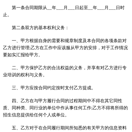
第一条合同期限从__年___月___日起至__年___月___日时
止。
第二条双方的基本权利义务：
一、甲方根据自身的需要和规章制度及本合同的各项条款对
乙方进行管理;乙方在工作中应该服从甲方的安排，对于工作情况
要如实汇报给甲方。
二、甲方保护乙方的合法权益的义务，并享有对乙方进行专
业培训的权利与义务。
三、甲方应按合同约定按时支付乙方提成。
四、乙方在与甲方履行合同的过程期间中不得在其它同性
质、同种类、同行业的单位中作从事任何工作;乙方不得将所得的
招生信息提供给任何个人或单位。
五、乙方对于在合同履行期间所知悉的有关甲方的信息资料