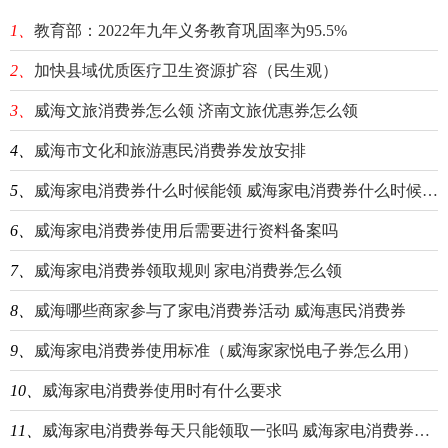
1、
教育部：2022年九年义务教育巩固率为95.5%
2、
加快县域优质医疗卫生资源扩容（民生观）
3、
威海文旅消费券怎么领 济南文旅优惠券怎么领
4、
威海市文化和旅游惠民消费券发放安排
5、
威海家电消费券什么时候能领 威海家电消费券什么时候能领到
6、
威海家电消费券使用后需要进行资料备案吗
7、
威海家电消费券领取规则 家电消费券怎么领
8、
威海哪些商家参与了家电消费券活动 威海惠民消费券
9、
威海家电消费券使用标准（威海家家悦电子券怎么用）
10、
威海家电消费券使用时有什么要求
11、
威海家电消费券每天只能领取一张吗 威海家电消费券每天只能领取一张吗是真的吗