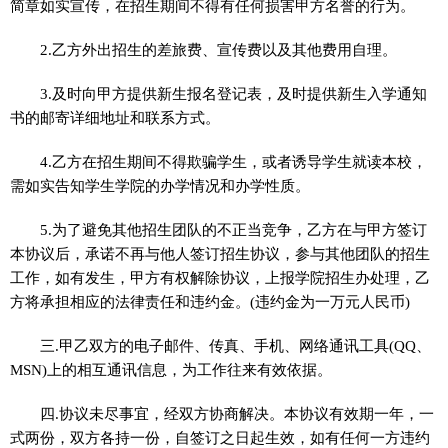
简章如实宣传，在招生期间不得有任何损害甲方名誉的行为。
2.乙方外出招生的差旅费、宣传费以及其他费用自理。
3.及时向甲方提供新生报名登记表，及时提供新生入学通知
书的邮寄详细地址和联系方式。
4.乙方在招生期间不得欺骗学生，或者诱导学生就读本校，
需如实告知学生学院的办学情况和办学性质。
5.为了避免其他招生团队的不正当竞争，乙方在与甲方签订
本协议后，承诺不再与他人签订招生协议，参与其他团队的招生
工作，如有发生，甲方有权解除协议，上报学院招生办处理，乙
方将承担相应的法律责任和违约金。(违约金为一万元人民币)
三.甲乙双方的电子邮件、传真、手机、网络通讯工具(QQ、
MSN)上的相互通讯信息，为工作往来有效依据。
四.协议未尽事宜，经双方协商解决。本协议有效期一年，一
式两份，双方各持一份，自签订之日起生效，如有任何一方违约