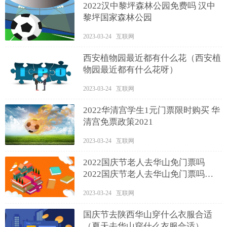
2022汉中黎坪森林公园免费吗 汉中
黎坪国家森林公园
2023-03-24 互联网
西安植物园最近都有什么花（西安植
物园最近都有什么花呀）
2023-03-24 互联网
2022华清宫学生1元门票限时购买 华
清宫免票政策2021
2023-03-24 互联网
2022国庆节老人去华山免门票吗
2022国庆节老人去华山免门票吗现
在
2023-03-24 互联网
国庆节去陕西华山穿什么衣服合适
（夏天去华山穿什么衣服合适）