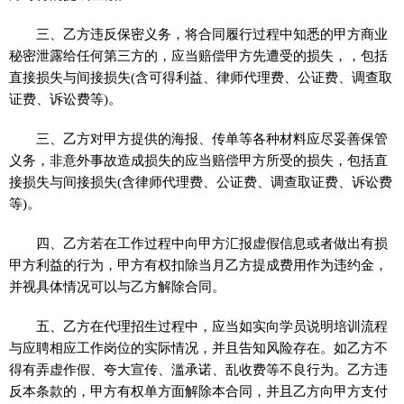
三、乙方违反保密义务，将合同履行过程中知悉的甲方商业
秘密泄露给任何第三方的，应当赔偿甲方先遭受的损失，，包括
直接损失与间接损失(含可得利益、律师代理费、公证费、调查取
证费、诉讼费等)。
三、乙方对甲方提供的海报、传单等各种材料应尽妥善保管
义务，非意外事故造成损失的应当赔偿甲方所受的损失，包括直
接损失与间接损失(含律师代理费、公证费、调查取证费、诉讼费
等)。
四、乙方若在工作过程中向甲方汇报虚假信息或者做出有损
甲方利益的行为，甲方有权扣除当月乙方提成费用作为违约金，
并视具体情况可以与乙方解除合同。
五、乙方在代理招生过程中，应当如实向学员说明培训流程
与应聘相应工作岗位的实际情况，并且告知风险存在。如乙方不
得有弄虚作假、夸大宣传、滥承诺、乱收费等不良行为。乙方违
反本条款的，甲方有权单方面解除本合同，并且乙方向甲方支付