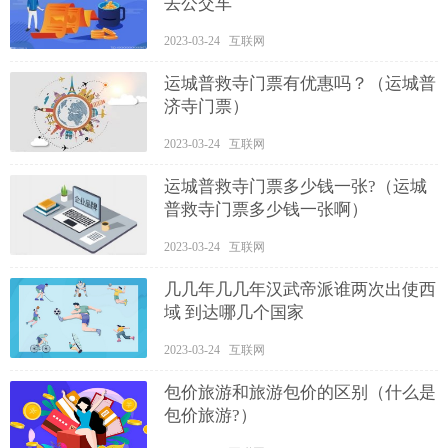
去公交车
2023-03-24 互联网
运城普救寺门票有优惠吗？（运城普
济寺门票）
2023-03-24 互联网
运城普救寺门票多少钱一张?（运城
普救寺门票多少钱一张啊）
2023-03-24 互联网
几几年几几年汉武帝派谁两次出使西
域 到达哪几个国家
2023-03-24 互联网
包价旅游和旅游包价的区别（什么是
包价旅游?）