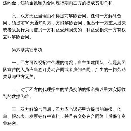
违约金，违约金数额为合同履行期内乙方的提成费用总和。
六、双方无正当理由不得提前解除合同。任何一方解除合
同，须提前30天通知对方，方能解除合同，但基于一方重大过失
或者故意行为而使另一方利益受到损失的，利益受损失一方有权
立即解除合同。
第六条其它事项
一、乙方可以视招生代理的情况，自主组建团队，但是其团
队宣传的人员应当签订劳动合同或者雇佣合同，产生的一切劳动
关系与甲方无关。
二、对于乙方的代理招生的学员交纳的报名费以甲方实际收
到的数据为准。
三、双方解除合同后，乙方应当返还甲方提供的海报、传
单、报名表、发票等各种资料，并且有义务在合同终止后保守商
业秘密。