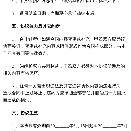
4 、甲方依据乙方总招生业绩结算招生费用，标准如下：
5 、费用结算日期：当期夏令营活动结束后。
五、协议效力及其它约定
1 、合作过程中如遇合同内容变更或补充，甲乙双方应另行
协商签订，变更或补充内容以附件形式作为合同构成部分，与本
合同具有同等法律效力。
2 、为维护双方共同利益，甲乙双方必须对本协议所涉及的
相关内容严格保密。
3 、任何一方若出现违法及其它违背协议内容的违规行为，
造成合同中止或终止，违约方应承担全部责任并赔偿另一方因此
而造成的损失。
六、协议生效
1 、本协议有效期自20______年6月15日起至20______年7月