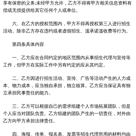
享有保密的义务;未经甲方允许，乙方不得将甲方相关信息资料有
偿或无偿提供给其它任何个人或单位。
六、在乙方的授权范围内，甲方不得再授权第三人进行招生
活动。除非乙方存在违约或者虚假招生、滥承诺滥收费等行为。
第四条具体内容
一、乙方应在合同约定的地区范围内从事招生代理与宣传等
工作，但甲方在实际工作中另有约定的应从其约定。
二、乙方因进行招生活动、宣传、广告等活动产生的人力成
本、物力成本，应当独自承担，独立核算。乙方应当保证具有独
立承担民事责任的能力。
三、乙方可以根据自己的需求组建个人市场拓展团队，但是
个人应当对团队负责。乙方组建的团队产生的一切责任，对外由
乙方向甲方承担法律责任。
四、海报、传单、报名表、发票等招生代理所用的材料均由