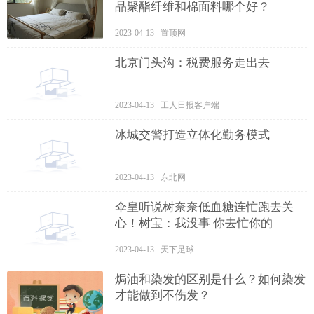
品聚酯纤维和棉面料哪个好？
2023-04-13 置顶网
北京门头沟：税费服务走出去
2023-04-13 工人日报客户端
冰城交警打造立体化勤务模式
2023-04-13 东北网
伞皇听说树奈奈低血糖连忙跑去关
心！树宝：我没事 你去忙你的
2023-04-13 天下足球
焗油和染发的区别是什么？如何染发
才能做到不伤发？