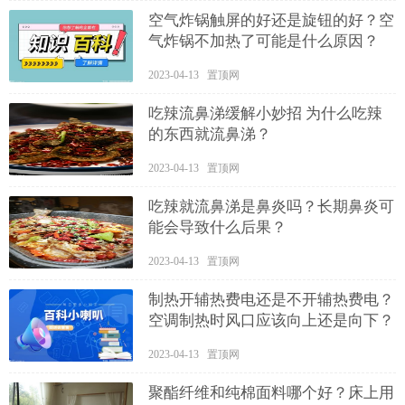
空气炸锅触屏的好还是旋钮的好？空
气炸锅不加热了可能是什么原因？
2023-04-13 置顶网
吃辣流鼻涕缓解小妙招 为什么吃辣
的东西就流鼻涕？
2023-04-13 置顶网
吃辣就流鼻涕是鼻炎吗？长期鼻炎可
能会导致什么后果？
2023-04-13 置顶网
制热开辅热费电还是不开辅热费电？
空调制热时风口应该向上还是向下？
2023-04-13 置顶网
聚酯纤维和纯棉面料哪个好？床上用