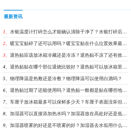
最新资讯
1、
水银温度计打碎怎么才能确认清除干净了？水银打碎后喷酒精有效果吗？
2、
暖宝宝贴碎了还可以用吗？暖宝宝贴在什么位置效果最好？
3、
退热贴应该放冰箱冷藏还是冷冻？退热贴不凉了还有效果吗？
4、
退热贴贴在哪个部位退烧比较好？退热贴可以放冰箱里面保存吗？
5、
物理降温是热敷还是冷敷？物理降温可以使用白酒吗？
6、
退热贴过期了还能使用吗？退热贴一般都是贴在哪些地方？
7、
车厘子放冰箱最多可以保鲜多少天？车厘子表面没坏但有酒味怎么办？
8、
加湿器可以直接添加热水吗？加湿器放在高处好还是低处好？
9、
加湿器喷雾的好还是不喷雾的好？加湿器去水垢用什么效果最好？