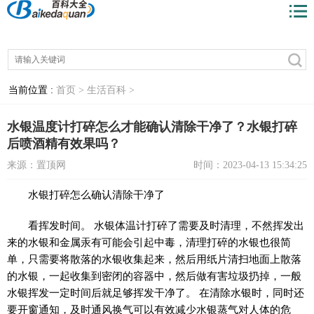
当前位置 :
首页 >
生活百科 >
水银温度计打碎怎么才能确认清除干净了？水银打碎
后喷酒精有效果吗？
来源：置顶网
时间：2023-04-13 15:34:25
水银打碎怎么确认清除干净了
看挥发时间。 水银体温计打碎了需要及时清理，不然挥发出
来的水银和金属汞有可能会引起中毒，清理打碎的水银也很简
单，只需要将散落的水银收集起来，然后用纸片清扫地面上散落
的水银，一起收集到密闭的容器中，然后做有害垃圾扔掉，一般
水银挥发一定时间后就足够挥发干净了。 在清除水银时，同时还
要开窗通知，及时通风换气可以有效减少水银蒸气对人体的危