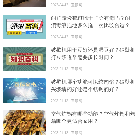
2023-04-13 置顶网
84消毒液拖过地干了会有毒吗？84
消毒液拖地多久拖一次比较合适？
2023-04-13 置顶网
破壁机用干豆好还是湿豆好？破壁机
打豆浆通常需要多长时间？
2023-04-13 置顶网
破壁机哪个功能可以绞肉馅？破壁机
买玻璃的好还是不锈钢的好？
2023-04-13 置顶网
空气炸锅有哪些功能？空气炸锅和烤
箱哪个更适合家用？
2023-04-13 置顶网