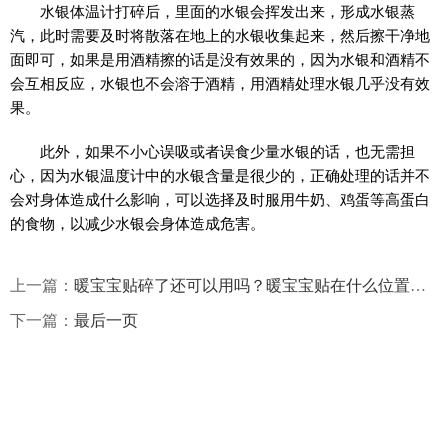
水银体温计打碎后，里面的水银会挥发出来，形成水银蒸
汽，此时需要及时将散落在地上的水银收集起来，然后擦干净地
面即可，如果是用酒精擦的话是没有效果的，因为水银和酒精不
会互相反应，水银也不会溶于酒精，用酒精处理水银几乎没有效
果。
此外，如果不小心误吸或者误食少量水银的话，也无需担
心，因为水银温度计中的水银含量是很少的，正确处理的话并不
会对身体造成什么影响，可以选择及时服用牛奶、鸡蛋等高蛋白
的食物，以减少水银会身体造成危害。
上一篇：
暖宝宝贴碎了还可以用吗？暖宝宝贴在什么位置效果最好？
下一篇：
最后一页