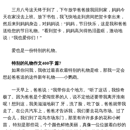
三月八号这天终于到了，下午放学爸爸接我回到家，妈妈今
天在家没去上班。放下书包，我飞快地走到房间把贺卡拿出来，
然后来到妈妈身边，对妈妈说：“妈妈，节日快乐，这是我和爸爸
送给您的节日礼物。”看到贺卡，妈妈高兴得热泪盈眶，激动地
说：“我也爱你们！”
爱也是一份特别的礼物。
特别的礼物作文400字 篇7
如果你问我，我收过最喜欢最特别的礼物是啥，那我一定会
想起爸爸送的这件新年礼物——小鹦鹉。
一天早上，爸爸说：“我带你去个地方。”听了这话，我惊奇
极了。因为爸爸是个爱闯世界的人，说不定他还要带我离开淮南
呢！想到这，我美滋滋地刷了 牙，洗了脸，吃了饭，爸爸就带我
走了。在公共汽车上，爸爸才告诉我，我们要去花鸟市场。过了
一会儿，我们到了花鸟市场东门，那里有许许多多的花和小树
苗， 特别是那些花，个个颜色鲜艳美丽，真像一位位披着白纱的