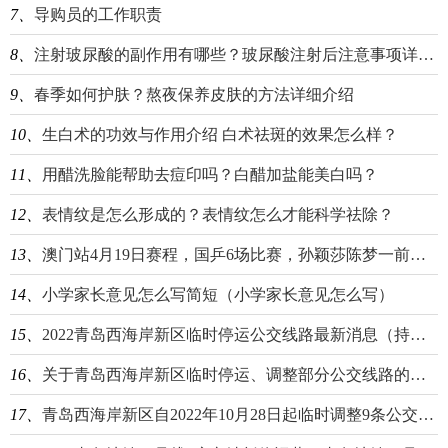
7、
导购员的工作职责
8、
注射玻尿酸的副作用有哪些？玻尿酸注射后注意事项详细介绍
9、
春季如何护肤？熬夜保养皮肤的方法详细介绍
10、
生白术的功效与作用介绍 白术祛斑的效果怎么样？
11、
用醋洗脸能帮助去痘印吗？白醋加盐能美白吗？
12、
表情纹是怎么形成的？表情纹怎么才能科学祛除？
13、
澳门站4月19日赛程，国乒6场比赛，孙颖莎陈梦一前一后
14、
小学家长意见怎么写简短（小学家长意见怎么写）
15、
2022青岛西海岸新区临时停运公交线路最新消息（持续更新）
16、
关于青岛西海岸新区临时停运、调整部分公交线路的通告
17、
青岛西海岸新区自2022年10月28日起临时调整9条公交线路