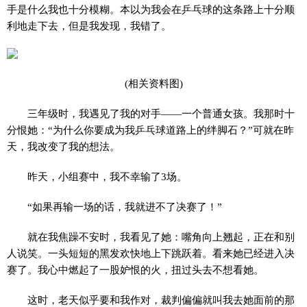
手是什么我也十分模糊。本以为我会在乒乓球的这条路上十分顺
利地走下去，但是我发现，我错了。
(相关资料图)
三年级时，我遇见了我的对手——一个普通女孩。我那时十
分恨她：“为什么你要成为我乒乓球道路上的绊脚石？”可就在昨
天，我改变了我的想法。
昨天，小组赛中，我不幸输了3场。
“如果再输一场的话，我就进不了决赛了！”
就在我焦躁不安时，我看见了她：嘴角向上翘起，正在和别
人说笑。一头短短的黑发欢快地上下跳跃着。看来她已经进入决
赛了。我心中燃起了一股妒恨的火，扭过头去不想看她。
这时，老天似乎要和我作对，裁判偏偏就叫我去她面前的那