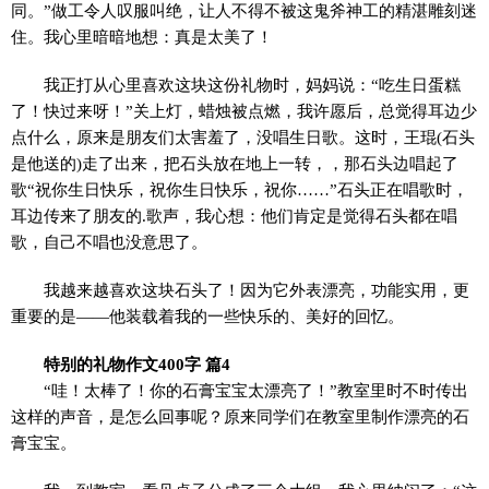
同。”做工令人叹服叫绝，让人不得不被这鬼斧神工的精湛雕刻迷
住。我心里暗暗地想：真是太美了！
我正打从心里喜欢这块这份礼物时，妈妈说：“吃生日蛋糕
了！快过来呀！”关上灯，蜡烛被点燃，我许愿后，总觉得耳边少
点什么，原来是朋友们太害羞了，没唱生日歌。这时，王琨(石头
是他送的)走了出来，把石头放在地上一转，，那石头边唱起了
歌“祝你生日快乐，祝你生日快乐，祝你……”石头正在唱歌时，
耳边传来了朋友的.歌声，我心想：他们肯定是觉得石头都在唱
歌，自己不唱也没意思了。
我越来越喜欢这块石头了！因为它外表漂亮，功能实用，更
重要的是——他装载着我的一些快乐的、美好的回忆。
特别的礼物作文400字 篇4
“哇！太棒了！你的石膏宝宝太漂亮了！”教室里时不时传出
这样的声音，是怎么回事呢？原来同学们在教室里制作漂亮的石
膏宝宝。