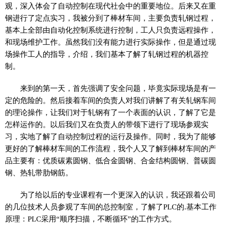
观，深入体会了自动控制在现代社会中的重要地位。后来又在重
钢进行了定点实习，我被分到了棒材车间，主要负责轧钢过程，
基本上全部由自动化控制系统进行控制，工人只负责远程操作，
和现场维护工作。虽然我们没有能力进行实际操作，但是通过现
场操作工人的指导，介绍，我们基本了解了轧钢过程的机器控
制。
来到的第一天，首先强调了安全问题，毕竟实际现场是有一
定的危险的。然后接着车间的负责人对我们讲解了有关轧钢车间
的理论操作，让我们对于轧钢有了一个表面的认识，了解了它是
怎样运作的。以后我们又在负责人的带领下进行了现场参观实
习，实地了解了自动控制过程的运行及操作。同时，我为了能够
更好的了解棒材车间的工作流程，我个人又了解到棒材车间的产
品主要有：优质碳素圆钢、低合金圆钢、合金结构圆钢、普碳圆
钢、热轧带肋钢筋。
为了给以后的专业课程有一个更深入的认识，我还跟着公司
的几位技术人员参观了车间的总控制室，了解了PLC的.基本工作
原理：PLC采用“顺序扫描，不断循环”的工作方式。