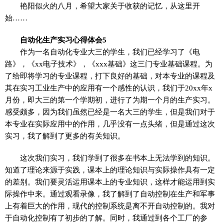
艳阳似火的八月，希望大家关于收获的记忆，从这里开
始……
自动化生产实习心得体会5
作为一名自动化专业大三的学生，我们已经学习了《电
路》，《xx电子技术》，《xxx基础》这三门专业基础课程。为
了给即将学习的专业课程，打下良好的基础，对本专业的课程及
其在实习工业生产中的应用有一个感性的认识，我们于20xx年x
月份，即大三的第一个学期初，进行了为期一个月的生产实习。
感受颇多，因为我们虽然已经是一名大三的学生，但是我们对于
本专业在实际应用中的作用，几乎没有一点头绪，但是通过这次
实习，我了解到了更多的有关知识。
这次我们实习，我们学到了很多在书本上无法学到的知识。
知道了理论来源于实践，课本上的理论知识与实际操作具有一定
的差别。我们要灵活运用课本上的专业知识，这样才能运用到实
际操作中来。通过观看录像，我了解到了自动控制在生产和军事
上有着巨大的作用，现代的控制系统是离不开自动控制的。我对
于自动化控制有了初步的了解。同时，我通过到各个工厂的参