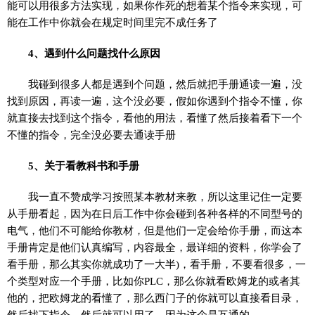
能可以用很多方法实现，如果你作死的想着某个指令来实现，可
能在工作中你就会在规定时间里完不成任务了
4、遇到什么问题找什么原因
我碰到很多人都是遇到个问题，然后就把手册通读一遍，没
找到原因，再读一遍，这个没必要，假如你遇到个指令不懂，你
就直接去找到这个指令，看他的用法，看懂了然后接着看下一个
不懂的指令，完全没必要去通读手册
5、关于看教科书和手册
我一直不赞成学习按照某本教材来教，所以这里记住一定要
从手册看起，因为在日后工作中你会碰到各种各样的不同型号的
电气，他们不可能给你教材，但是他们一定会给你手册，而这本
手册肯定是他们认真编写，内容最全，最详细的资料，你学会了
看手册，那么其实你就成功了一大半)，看手册，不要看很多，一
个类型对应一个手册，比如你PLC，那么你就看欧姆龙的或者其
他的，把欧姆龙的看懂了，那么西门子的你就可以直接看目录，
然后找下指令，然后就可以用了，因为这个是互通的