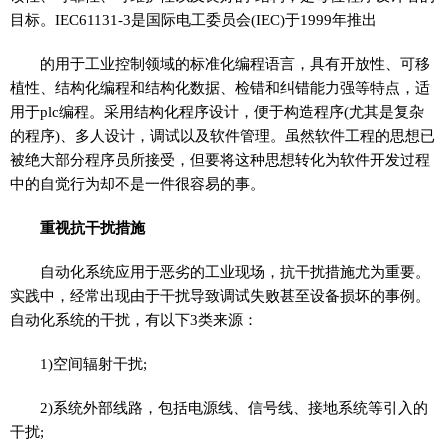
目标。IEC61131-3是国际电工委员会(IEC)于1999年推出
的用于工业控制领域的标准化编程语言，具有开放性、可移
植性、结构化编程和结构化数据、检错和纠错能力强等特点，适
用于plc编程。采用结构化程序设计，便于构造程序(尤其是复杂
的程序)、多人设计，调试以及软件管理。虽然软件工程的思想已
被绝大部分程序员所接受，但要将这种思想转化为软件开发过程
中的自觉行为却不是一件很容易的事。
重视抗干扰措施
自动化系统应用于恶劣的工业现场，抗干扰措施尤为重要。
实践中，经常出现由于干扰导致调试失败甚至设备损坏的事例。
自动化系统的干扰，有以下3类来源：
1)空间辐射干扰;
2)系统外部线路，包括电源线、信号线、接地系统等引入的
干扰;