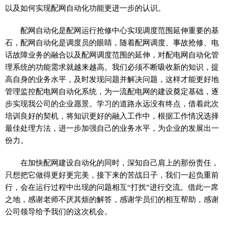
以及如何实现配网自动化功能更进一步的认识。
配网自动化是配网运行抢修中心实现调度范围延伸重要的基
石，配网自动化是调度员的眼睛，随着配网调度、事故抢修、电
话故障业务的融合以及配网调度范围的延伸，对配电网自动化管
理系统的功能需求就越来越高。我们必须不断吸收新的知识，提
高自身的业务水平，及时发现问题并解决问题，这样才能更好地
管理监控配电网自动化系统，为一流配电网的建设奠定基础，逐
步实现我公司的企业愿景。学习的道路永远没有终点，借着此次
培训良好的契机，将知识更好的融入工作中，根据工作情况选择
最佳处理方法，进一步加强自己的业务水平，为企业的发展出一
份力。
在加快配网建设自动化的同时，深知自己肩上的那份责任，
只想把它做得更好更完美，接下来的苦战日子，我们一起负重前
行，会在运行过程中出现的问题相互“打扰”进行交流。借此一席
之地，感谢老师不厌其烦的解答，感谢学员们的相互帮助，感谢
公司领导给予我们的这次机会。