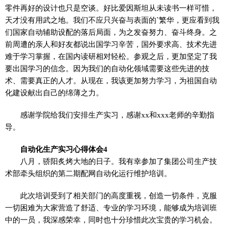
零件再好的设计也只是空谈。好比爱因斯坦从未读书一样可惜，
天才没有用武之地。我们不应只兴奋与表面的`繁华，更应看到我
们国家自动辅助设配的落后局面，为之发奋努力、奋斗终身。之
前周遭的亲人和好友都说出国学习辛苦，国外要求高、技术先进
难于学习掌握，在国内读研相对轻松。参观之后，更加坚定了我
要出国学习的信念。因为我们的自动化领域需要这些先进的技
术、需要真正的人才。从现在，我该更加努力学习，为祖国自动
化建设献出自己的绵薄之力。
感谢学院给我们安排生产实习，感谢xx和xxx老师的辛勤指
导。
自动化生产实习心得体会4
八月，骄阳炙烤大地的日子。我有幸参加了集团公司生产技
术部牵头组织的第二期配网自动化运行维护培训。
此次培训受到了相关部门的高度重视，创造一切条件，克服
一切困难为大家营造了舒适、专业的学习环境，能够成为培训班
中的一员，我深感荣幸，同时也十分珍惜此次宝贵的学习机会。