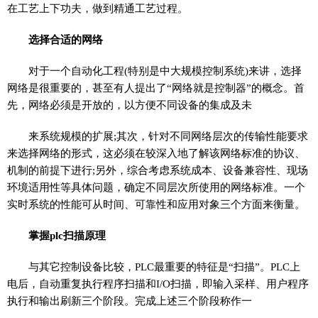
在工艺上下功夫，做到精通工艺过程。
选择合适的网络
对于一个自动化工程(特别是中大规模控制系统)来讲，选择
网络是很重要的，甚至有人提出了“网络就是控制器”的概念。首
先，网络必须是开放的，以方便不同设备的集成及未
来系统规模的扩展;其次，针对不同网络层次的传输性能要求
来选择网络的形式，这必须在较深入地了解该网络标准的协议、
机制的前提下进行;另外，综合考虑系统成本、设备兼容性、现场
环境适用性等具体问题，确定不同层次所使用的网络标准。一个
实时系统的性能可从时间、可靠性和应用对象三个方面来衡量。
掌握plc扫描原理
与其它控制设备比较，PLC最重要的特征是“扫描”。PLC上
电后，自动重复执行程序扫描和I/O扫描，即输入采样、用户程序
执行和输出刷新三个阶段。完成上述三个阶段称作一