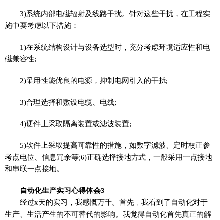
3)系统内部电磁辐射及线路干扰。针对这些干扰，在工程实
施中要考虑以下措施：
1)在系统结构设计与设备选型时，充分考虑环境适应性和电
磁兼容性;
2)采用性能优良的电源，抑制电网引入的干扰;
3)合理选择和敷设电缆、电线;
4)硬件上采取隔离装置或滤波装置;
5)软件上采取提高可靠性的措施，如数字滤波、定时校正参
考点电位、信息冗余等;6)正确选择接地方式，一般采用一点接地
和串联一点接地。
自动化生产实习心得体会3
经过x天的实习，我感慨万千。首先，我看到了自动化对于
生产、生活产生的不可替代的影响。我觉得自动化首先真正的解