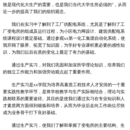
致是现代化大生产的需要，也是我们当代大学生所必须的"，从而
近一步的提高了我们的组织观念。
我们在实习中了解到了工厂供配电系统，尤其是了解到了工
厂变电所的组成及运行过程，为小区电力网设计、建筑供配电系
统课程设计奠定基础。通过参观xx第一化工集团自动化系统，使
我开阔了眼界、拓宽了知识面，为学好专业课积累必要的感性知
识，为我们以后在质的变化上奠定了有力的基础。
通过生产实习，对我们巩固和加深所学理论知识，培养我们
的独立工作能力和加强劳动观点起了重要作用。
生产实习是xx学院为培养高素质工程技术人才安排的一个重
要实践性教学环节，是将学校教学与生产实际相结合，理论与实
践相联系的重要途径。其目的是使我们通过实习在专业知识和人
才素质两方面得到锻炼和培养，从而为毕业后走向工作岗位尽快
成为业务骨干打下良好基础。
通过生产实习，使我们了解和掌握了变电所的主要结构、生