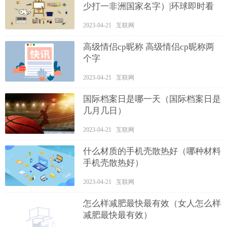
少打一非洲国家名字）|环球即时看
2023-04-21 互联网
高级情侣cp昵称 高级情侣cp昵称两
个字
2023-04-21 互联网
国际档案日是哪一天（国际档案日是
几月几日）
2023-04-21 互联网
什么材质的手机壳散热好（哪种材料
手机壳散热好）
2023-04-21 互联网
怎么样减肥最快最有效（女人怎么样
减肥最快最有效）