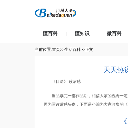
懂百科
懂知识
微百科
|
|
当前位置:
首页
>>
生活百科
>>正文
天天热议
《目送》 读后感
当品读完一部作品后，相信大家的视野一定
再为写读后感头疼，下面是小编为大家收集的《
《