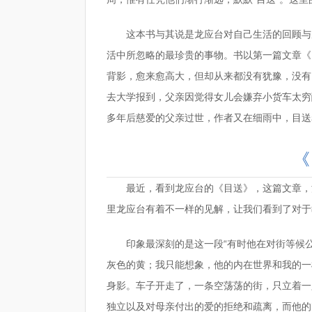
这本书与其说是龙应台对自己生活的回顾与
活中所忽略的最珍贵的事物。书以第一篇文章《
背影，愈来愈高大，但却从来都没有犹豫，没有
去大学报到，父亲因觉得女儿会嫌弃小货车太穷
多年后慈爱的父亲过世，作者又在细雨中，目送
《
最近，看到龙应台的《目送》，这篇文章，
里龙应台有着不一样的见解，让我们看到了对于
印象最深刻的是这一段“有时他在对街等候
灰色的黄；我只能想象，他的内在世界和我的一
身影。车子开走了，一条空荡荡的街，只立着一
独立以及对母亲付出的爱的拒绝和疏离，而他的