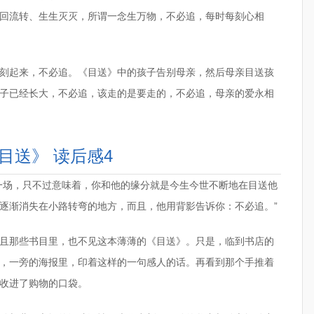
回流转、生生灭灭，所谓一念生万物，不必追，每时每刻心相
刻起来，不必追。《目送》中的孩子告别母亲，然后母亲目送孩
子已经长大，不必追，该走的是要走的，不必追，母亲的爱永相
目送》 读后感4
一场，只不过意味着，你和他的缘分就是今生今世不断地在目送他
逐渐消失在小路转弯的地方，而且，他用背影告诉你：不必追。”
且那些书目里，也不见这本薄薄的《目送》。只是，临到书店的
，一旁的海报里，印着这样的一句感人的话。再看到那个手推着
收进了购物的口袋。