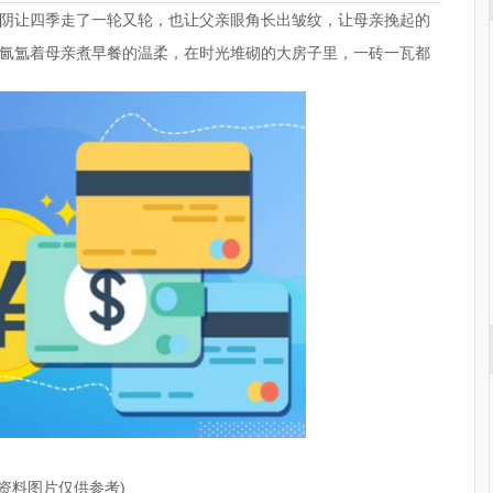
阴让四季走了一轮又轮，也让父亲眼角长出皱纹，让母亲挽起的
氤氲着母亲煮早餐的温柔，在时光堆砌的大房子里，一砖一瓦都
(资料图片仅供参考)