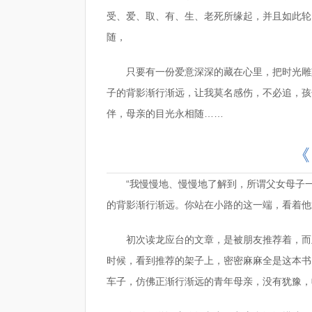
受、爱、取、有、生、老死所缘起，并且如此轮
随，
只要有一份爱意深深的藏在心里，把时光雕
子的背影渐行渐远，让我莫名感伤，不必追，孩
伴，母亲的目光永相随……
《
“我慢慢地、慢慢地了解到，所谓父女母子
的背影渐行渐远。你站在小路的这一端，看着他
初次读龙应台的文章，是被朋友推荐着，而
时候，看到推荐的架子上，密密麻麻全是这本书
车子，仿佛正渐行渐远的青年母亲，没有犹豫，