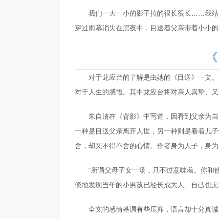
我们一大一小的影子拉的很长很长……我站
穿过雨幕消失在黑夜中，目送着父亲带着小小的
《
对于龙应台的了解是由她的《目送》一文。
对于人生的感悟。其中龙应台将对亲人真挚、又
朱自清在《背影》中写道，因看到父亲为自
一种是目送父亲离开人世，另一种则是看着儿子
舍，却又不得不舍的心情。作者身为人子，身为
“所谓父母子女一场，只不过意味着。你和
倏地发现当年的小男孩已经长成大人、自己也无
全文的感情基调有些压抑，语言却十分真诚