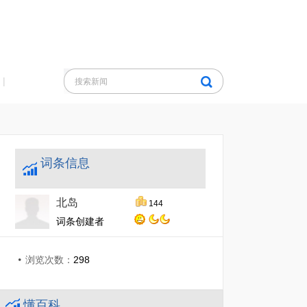
|
词条信息
北岛
144
词条创建者
浏览次数：
298
懂百科