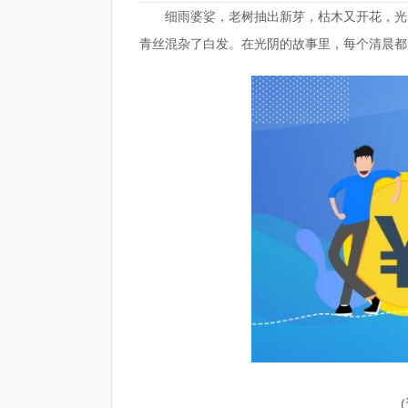
细雨婆娑，老树抽出新芽，枯木又开花，光
青丝混杂了白发。在光阴的故事里，每个清晨都