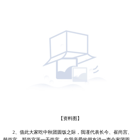
【资料图】
2、值此大家吃中秋团圆饭之际，我谨代表长今、崔尚宫、
韩尚宫、郑尚宫等一干尚宫，向我亲爱的朋友说一声合家团圆，