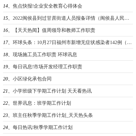
14、
焦点快报!企业安全教育心得体会
15、
2022闽侯县到过甘蔗街道人员报备详情（闽侯县人民政府甘蔗街道办事处）
16、
【天天热闻】值周领导和教师工作职责
17、
环球头条：10月27日福州市新增无症状感染者142例（10月27日福州市新增无症状感染者142例）
18、
现场施工员工作职责 环球讯息
19、
每日讯息!市场开发经理工作职责
20、
小区绿化承包合同
21、
小学班级下学期工作计划 天天看热讯
22、
世界讯息：班学期工作计划
23、
班主任秋季学期工作计划_天天热头条
24、
每日热讯!秋季学期工作计划