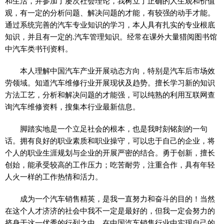
和生活，并参加了屡次社会理论，我树立了正确的人生观和价值
观，有一定的分析问题、解决问题的才能，有较强的动手才能。
通过系统完善的汽车专业知识的学习，本人具有扎实的专业根底
知识，并且有一定的.汽车管理知识。经常在课外大量猎阅图书馆
中汽车类书刊资料。
本人理解中国汽车产业开展动态方向，特别是汽车后市场效
劳领域。知道汽车维修行业开展现状及趋势。擅长学习新的知识
方法工艺，分析和解决问题的才能强，可以纯熟的利用互联网查
询汽车维修资料，搜集本行业最新信息。
脚踏实地是一个立足社会的根本，也是我时刻铭刻的一句
话。拥有良好的职业素质和职业操守，可以忠于自己的企业，将
个人的职业生涯规划与企业的开展严密的结合。勇于创新，擅长
创始，能承受较高的工作压力；吃苦耐劳，注重合作，具有年轻
人火一样的工作热情和活力。
成为一个汽车销售精英，是我一直努力和奋斗的目的！当然
在这个人才济济的社会中我不一定是最好的，但我一定会努力的
挤身于这一优秀的行列之中。在中国汽车销售行业中实现自己的