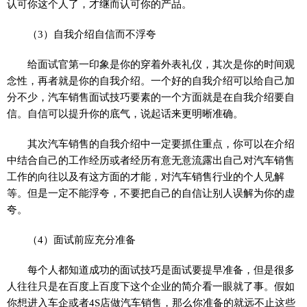
认可你这个人了，才继而认可你的产品。
（3）自我介绍自信而不浮夸
给面试官第一印象是你的穿着外表礼仪，其次是你的时间观
念性，再者就是你的自我介绍。一个好的自我介绍可以给自己加
分不少，汽车销售面试技巧要素的一个方面就是在自我介绍要自
信。自信可以提升你的底气，说起话来更明晰准确。
其次汽车销售的自我介绍中一定要抓住重点，你可以在介绍
中结合自己的工作经历或者经历有意无意流露出自己对汽车销售
工作的向往以及有这方面的才能，对汽车销售行业的个人见解
等。但是一定不能浮夸，不要把自己的自信让别人误解为你的虚
夸。
（4）面试前应充分准备
每个人都知道成功的面试技巧是面试要提早准备，但是很多
人往往只是在百度上百度下这个企业的简介看一眼就了事。假如
你想进入车企或者4S店做汽车销售，那么你准备的就远不止这些