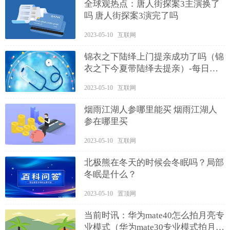
全球观热点：唐人街探案3主演换了
吗 唐人街探案3演完了吗
2023-05-10 互联网
锦衣之下陆绎上门提亲成功了吗（锦
衣之下今夏带陆绎去提亲）-每日消
息
2023-05-10 互联网
烟雨江湖人参哪里能买 烟雨江湖人
参在哪里买
2023-05-10 互联网
北极熊在冬天的时候会冬眠吗？局部
冬眠是什么？
2023-05-10 置顶网
当前时讯：华为mate40怎么拍月亮专
业模式（华为mate30专业模式拍月