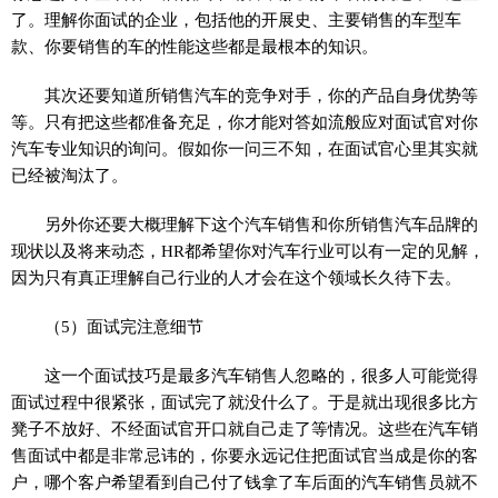
了。理解你面试的企业，包括他的开展史、主要销售的车型车
款、你要销售的车的性能这些都是最根本的知识。
其次还要知道所销售汽车的竞争对手，你的产品自身优势等
等。只有把这些都准备充足，你才能对答如流般应对面试官对你
汽车专业知识的询问。假如你一问三不知，在面试官心里其实就
已经被淘汰了。
另外你还要大概理解下这个汽车销售和你所销售汽车品牌的
现状以及将来动态，HR都希望你对汽车行业可以有一定的见解，
因为只有真正理解自己行业的人才会在这个领域长久待下去。
（5）面试完注意细节
这一个面试技巧是最多汽车销售人忽略的，很多人可能觉得
面试过程中很紧张，面试完了就没什么了。于是就出现很多比方
凳子不放好、不经面试官开口就自己走了等情况。这些在汽车销
售面试中都是非常忌讳的，你要永远记住把面试官当成是你的客
户，哪个客户希望看到自己付了钱拿了车后面的汽车销售员就不