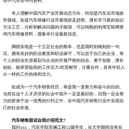
馆中汽车类书刊资料。
本人理解中国汽车产业开展动态方向，特别是汽车后市场效
劳领域。知道汽车维修行业开展现状及趋势。擅长学习新的知识
方法工艺，分析和解决问题的才能强，可以纯熟的利用互联网查
询汽车维修资料，搜集本行业最新信息。
脚踏实地是一个立足社会的根本，也是我时刻铭刻的一句
话。拥有良好的职业素质和职业操守，可以忠于自己的企业，将
个人的职业生涯规划与企业的开展严密的结合。勇于创新，擅长
创始，能承受较高的工作压力;吃苦耐劳，注重合作，具有年轻人
火一样的工作热情和活力。
欲成为一个汽车销售经历，将是我一直努力和奋斗的目的。
当然在这个人才济济的社会中我不一定是最好的，但我一定会努
力的挤身于这一优秀的行列之中。在中国汽车销售行业中实现自
己的社会价值。
汽车销售面试自我介绍范文7
我叫xxx，汽车学院车辆工程12级学生，在大学期间没有在