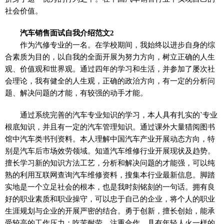
社会价值。
汽车销售面试自我介绍范文2
作为汽修专业的一名。在学校期间，我始终以进步自身的综
合素质为目的，以自我的全面开展为努力方向，树立正确的人生
观、价值观和世界观。通过四年的学习和生活，并参加了屡次社
会理论，我有健全的人生观，正确的政治方向，有一定的分析问
题、解决问题的才能，有较强的动手才能。
通过系统完善的汽车专业知识的学习，本人具有扎实的`专业
根底知识，并且有一定的汽车管理知识。通过课外大量猎阅图书
馆中汽车类书刊资料。本人理解中国汽车产业开展动态方向，特
别是汽车后市场效劳领域。知道汽车维修行业开展现状及趋势。
擅长学习新的知识方法工艺，分析和解决问题的才能强，可以纯
熟的利用互联网查询汽车维修资料，搜集本行业最新信息。脚踏
实地是一个立足社会的根本，也是我时刻铭刻的一句话。拥有良
好的职业素质和职业操守，可以忠于自己的企业，将个人的职业
生涯规划与企业的开展严密的结合。勇于创新，擅长创始，能承
受较高的工作压力；吃苦耐劳，注重合作，具有年轻人火一样的