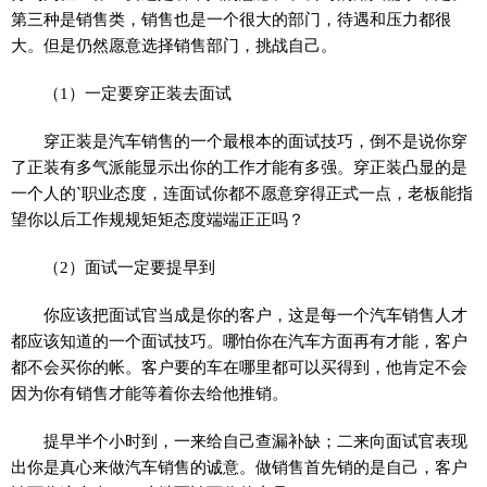
第三种是销售类，销售也是一个很大的部门，待遇和压力都很
大。但是仍然愿意选择销售部门，挑战自己。
（1）一定要穿正装去面试
穿正装是汽车销售的一个最根本的面试技巧，倒不是说你穿
了正装有多气派能显示出你的工作才能有多强。穿正装凸显的是
一个人的`职业态度，连面试你都不愿意穿得正式一点，老板能指
望你以后工作规规矩矩态度端端正正吗？
（2）面试一定要提早到
你应该把面试官当成是你的客户，这是每一个汽车销售人才
都应该知道的一个面试技巧。哪怕你在汽车方面再有才能，客户
都不会买你的帐。客户要的车在哪里都可以买得到，他肯定不会
因为你有销售才能等着你去给他推销。
提早半个小时到，一来给自己查漏补缺；二来向面试官表现
出你是真心来做汽车销售的诚意。做销售首先销的是自己，客户