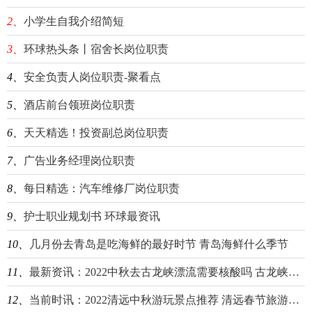
2、
小学生自我介绍简短
3、
环球热头条丨宿舍长岗位职责
4、
安全负责人岗位职责-聚看点
5、
酒店前台领班岗位职责
6、
天天精选！投资副总岗位职责
7、
广告业务经理岗位职责
8、
每日精选：汽车维修厂岗位职责
9、
护士职业规划书 环球最资讯
10、
几月份去青岛是吃海鲜的最好时节 青岛海鲜什么季节
11、
最新资讯：2022中秋去古龙峡漂流需要核酸吗 古龙峡漂流到几月份结束
12、
当前时讯：2022清远中秋游玩景点推荐 清远春节旅游景点