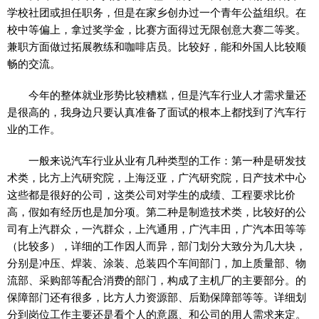
学校社团或担任职务，但是在家乡创办过一个青年公益组织。在
校中等偏上，拿过奖学金，比赛方面得过无限创意大赛二等奖。
兼职方面做过拓展教练和咖啡店员。比较好，能和外国人比较顺
畅的交流。
今年的整体就业形势比较糟糕，但是汽车行业人才需求量还
是很高的，我身边只要认真准备了面试的根本上都找到了汽车行
业的工作。
一般来说汽车行业从业有几种类型的工作：第一种是研发技
术类，比方上汽研究院，上海泛亚，广汽研究院，日产技术中心
这些都是很好的公司，这类公司对学生的成绩、工程要求比价
高，假如有经历也是加分项。第二种是制造技术类，比较好的公
司有上汽群众，一汽群众，上汽通用，广汽丰田，广汽本田等等
（比较多），详细的工作因人而异，部门划分大致分为几大块，
分别是冲压、焊装、涂装、总装四个车间部门，加上质量部、物
流部、采购部等配合消费的部门，构成了主机厂的主要部分。的
保障部门还有很多，比方人力资源部、后勤保障部等等。详细划
分到岗位工作主要还是看个人的意愿、和公司的用人需求来定。