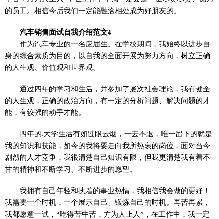
的员工。相信今后我们一定能融洽相处成为好朋友的。
汽车销售面试自我介绍范文4
作为汽车专业的一名应届生。在学校期间，我始终以进步自
身的综合素质为目的，以自我的全面开展为努力方向，树立正确
的人生观、价值观和世界观。
通过四年的学习和生活，并参加了屡次社会理论，我有健全
的人生观，正确的政治方向，有一定的分析问题、解决问题的才
能，有较强的动手才能。
四年的.大学生活有如过眼云烟，一去不返，唯一留下的就是
我的知识和技能，如今的我将要走向我所热衷的岗位，面对当今
剧烈的人才竞争，我很清楚自己知识有限，但我更清楚我有着不
甘的精神和不断学习、不断进步的愿望。
我拥有自己年轻和执着的事业热情，我相信我会做的更好！
我需要一个时机，一个展示自己、锻炼自己的时机。再苦再累，
我都愿意一试，“吃得苦中苦，方为人上人”，在工作中，我一定