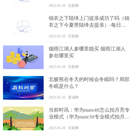
2023-05-10 互联网
锦衣之下陆绎上门提亲成功了吗（锦
衣之下今夏带陆绎去提亲）-每日消
息
2023-05-10 互联网
烟雨江湖人参哪里能买 烟雨江湖人
参在哪里买
2023-05-10 互联网
北极熊在冬天的时候会冬眠吗？局部
冬眠是什么？
2023-05-10 置顶网
当前时讯：华为mate40怎么拍月亮专
业模式（华为mate30专业模式拍月
亮）
2023-05-10 互联网