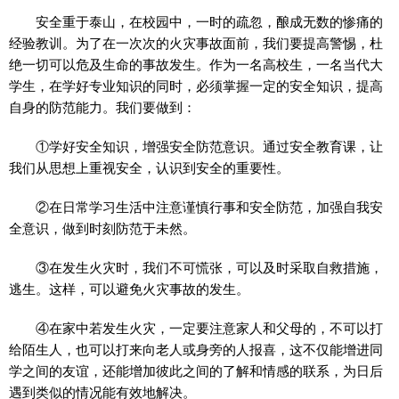
安全重于泰山，在校园中，一时的疏忽，酿成无数的惨痛的
经验教训。为了在一次次的火灾事故面前，我们要提高警惕，杜
绝一切可以危及生命的事故发生。作为一名高校生，一名当代大
学生，在学好专业知识的同时，必须掌握一定的安全知识，提高
自身的防范能力。我们要做到：
①学好安全知识，增强安全防范意识。通过安全教育课，让
我们从思想上重视安全，认识到安全的重要性。
②在日常学习生活中注意谨慎行事和安全防范，加强自我安
全意识，做到时刻防范于未然。
③在发生火灾时，我们不可慌张，可以及时采取自救措施，
逃生。这样，可以避免火灾事故的发生。
④在家中若发生火灾，一定要注意家人和父母的，不可以打
给陌生人，也可以打来向老人或身旁的人报喜，这不仅能增进同
学之间的友谊，还能增加彼此之间的了解和情感的联系，为日后
遇到类似的情况能有效地解决。