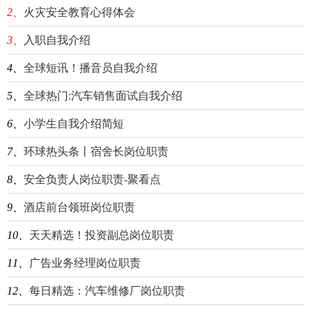
2、
火灾安全教育心得体会
3、
入职自我介绍
4、
全球短讯！播音员自我介绍
5、
全球热门:汽车销售面试自我介绍
6、
小学生自我介绍简短
7、
环球热头条丨宿舍长岗位职责
8、
安全负责人岗位职责-聚看点
9、
酒店前台领班岗位职责
10、
天天精选！投资副总岗位职责
11、
广告业务经理岗位职责
12、
每日精选：汽车维修厂岗位职责