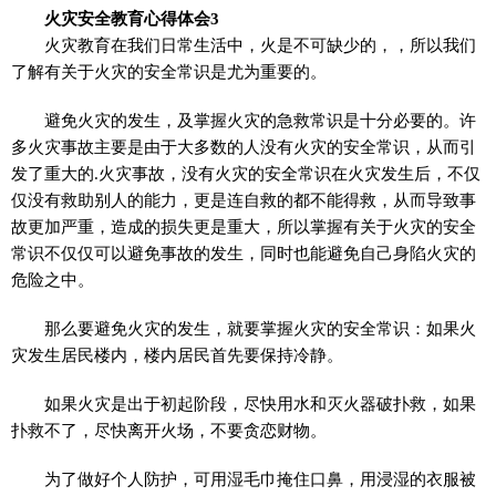
火灾安全教育心得体会3
火灾教育在我们日常生活中，火是不可缺少的，，所以我们
了解有关于火灾的安全常识是尤为重要的。
避免火灾的发生，及掌握火灾的急救常识是十分必要的。许
多火灾事故主要是由于大多数的人没有火灾的安全常识，从而引
发了重大的.火灾事故，没有火灾的安全常识在火灾发生后，不仅
仅没有救助别人的能力，更是连自救的都不能得救，从而导致事
故更加严重，造成的损失更是重大，所以掌握有关于火灾的安全
常识不仅仅可以避免事故的发生，同时也能避免自己身陷火灾的
危险之中。
那么要避免火灾的发生，就要掌握火灾的安全常识：如果火
灾发生居民楼内，楼内居民首先要保持冷静。
如果火灾是出于初起阶段，尽快用水和灭火器破扑救，如果
扑救不了，尽快离开火场，不要贪恋财物。
为了做好个人防护，可用湿毛巾掩住口鼻，用浸湿的衣服被