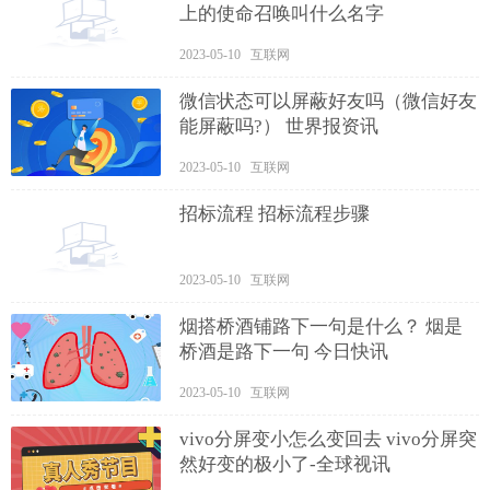
上的使命召唤叫什么名字
2023-05-10 互联网
微信状态可以屏蔽好友吗（微信好友
能屏蔽吗?） 世界报资讯
2023-05-10 互联网
招标流程 招标流程步骤
2023-05-10 互联网
烟搭桥酒铺路下一句是什么？ 烟是
桥酒是路下一句 今日快讯
2023-05-10 互联网
vivo分屏变小怎么变回去 vivo分屏突
然好变的极小了-全球视讯