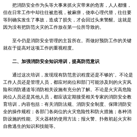
把消防安全作为头等大事来抓火灾带来的危害，人人都懂，
但在日常工作中却往往被忽视，被麻痹，侥幸心理代替，往往要
等到确实发生了事故，造成了损失，才会回过头来警醒。这就是
因为没有把防范火灾的工作放在第一位所导致的。
至今仍是消防安全管理的主旨所在。而做好预防工作的关键
就在于提高对这项工作的重视程度。
二、加强消防安全知识培训，提高防范意识
通过这次培训，发现现有防范意识程度还是不够的`。不论是
工作人员还是管理人员，都应对岗位和部门可能涉及到的火灾风
险和消防通道等消防相关设施有充分的了解。不论是火灾高危险
岗位人员还是其他人员，都应该定期接受相关专家的消防安全教
育培训，内容包括：有关消防法规、消防安全制度、保障消防安
全的操作规程；各部门各岗位的火灾危险性和防火措施；各种消
防设施的性能、灭火器材的使用方法；报火警、扑救初起火灾和
自救逃生的知识和技能等。