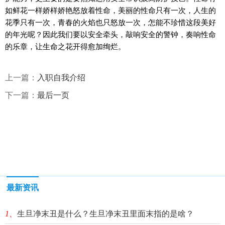
如鲜花一样娇样娇艳怒放着性命，美丽的性命只有一次，人生的
花季只有一次，青春的火焰也只怒放一次，怎能不珍惜这段美好
的年光呢？因此我们要以安全牵头，敲响安全的警钟，奏响性命
的乐章，让生命之花开得愈加绚烂。
上一篇：
入职自我介绍
下一篇：
最后一页
最新资讯
1、
生旦净末丑是什么？生旦净末丑里面末指的是啥？