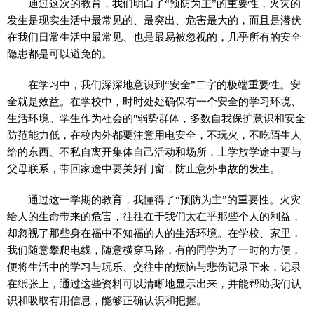
通过这次的教育，我们明白了“预防为主”的重要性，火灾的
发生是现实生活中最常见的、最突出、危害最大的，而且是潜伏
在我们日常生活中最常见、也是最易被忽视的，几乎所有的安全
隐患都是可以避免的。
在学习中，我们深深地意识到“安全”二字的极端重要性。安
全就是效益。在学校中，时时处处确保有一个安全的学习环境、
生活环境。学生作为社会的"弱势群体，多数自我保护意识和安全
防范能力低，在校内外都要注意用电安全，不玩火，不吃陌生人
给的东西、不私自离开集体自己活动和场所，上学放学途中要与
父母联系，带回家途中要关好门窗，防止意外事故的发生。
通过这一学期的教育，我懂得了“预防为主”的重要性。火灾
给人的生命带来的危害，往往在于我们太在乎那些个人的利益，
却忽视了那些身在福中不知福的人的生活环境。在学校、家里，
我们随意攀爬电线，随意横穿马路，有的同学为了一时的方便，
便将生活中的学习与玩乐、交往中的烦恼与悲伤记录下来，记录
在纸张上，通过这些资料可以清晰地显示出来，并能帮助我们认
识和吸取有用信息，能够正确认识和把握。