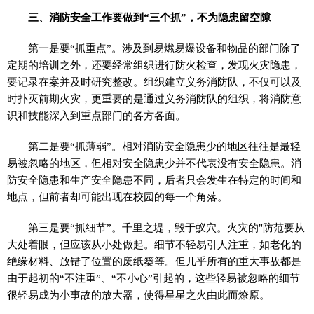
三、消防安全工作要做到“三个抓”，不为隐患留空隙
第一是要“抓重点”。涉及到易燃易爆设备和物品的部门除了
定期的培训之外，还要经常组织进行防火检查，发现火灾隐患，
要记录在案并及时研究整改。组织建立义务消防队，不仅可以及
时扑灭前期火灾，更重要的是通过义务消防队的组织，将消防意
识和技能深入到重点部门的各方各面。
第二是要“抓薄弱”。相对消防安全隐患少的地区往往是最轻
易被忽略的地区，但相对安全隐患少并不代表没有安全隐患。消
防安全隐患和生产安全隐患不同，后者只会发生在特定的时间和
地点，但前者却可能出现在校园的每一个角落。
第三是要“抓细节”。千里之堤，毁于蚁穴。火灾的"防范要从
大处着眼，但应该从小处做起。细节不轻易引人注重，如老化的
绝缘材料、放错了位置的废纸篓等。但几乎所有的重大事故都是
由于起初的“不注重”、“不小心”引起的，这些轻易被忽略的细节
很轻易成为小事故的放大器，使得星星之火由此而燎原。