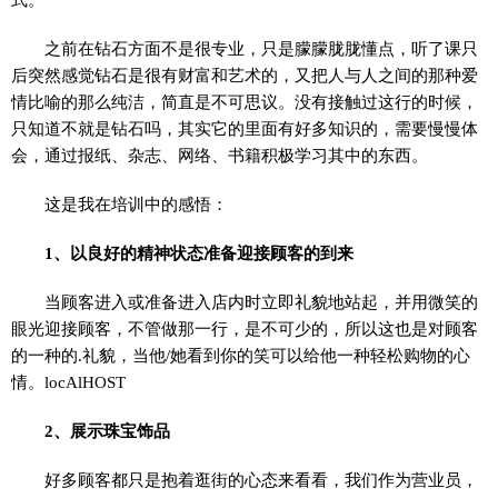
之前在钻石方面不是很专业，只是朦朦胧胧懂点，听了课只
后突然感觉钻石是很有财富和艺术的，又把人与人之间的那种爱
情比喻的那么纯洁，简直是不可思议。没有接触过这行的时候，
只知道不就是钻石吗，其实它的里面有好多知识的，需要慢慢体
会，通过报纸、杂志、网络、书籍积极学习其中的东西。
这是我在培训中的感悟：
1、以良好的精神状态准备迎接顾客的到来
当顾客进入或准备进入店内时立即礼貌地站起，并用微笑的
眼光迎接顾客，不管做那一行，是不可少的，所以这也是对顾客
的一种的.礼貌，当他/她看到你的笑可以给他一种轻松购物的心
情。locAlHOST
2、展示珠宝饰品
好多顾客都只是抱着逛街的心态来看看，我们作为营业员，