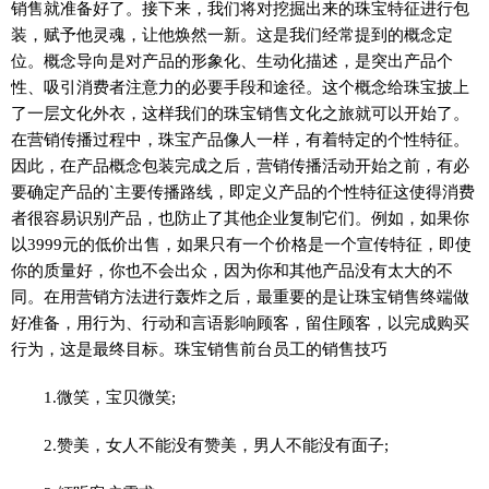
销售就准备好了。接下来，我们将对挖掘出来的珠宝特征进行包
装，赋予他灵魂，让他焕然一新。这是我们经常提到的概念定
位。概念导向是对产品的形象化、生动化描述，是突出产品个
性、吸引消费者注意力的必要手段和途径。这个概念给珠宝披上
了一层文化外衣，这样我们的珠宝销售文化之旅就可以开始了。
在营销传播过程中，珠宝产品像人一样，有着特定的个性特征。
因此，在产品概念包装完成之后，营销传播活动开始之前，有必
要确定产品的`主要传播路线，即定义产品的个性特征这使得消费
者很容易识别产品，也防止了其他企业复制它们。例如，如果你
以3999元的低价出售，如果只有一个价格是一个宣传特征，即使
你的质量好，你也不会出众，因为你和其他产品没有太大的不
同。在用营销方法进行轰炸之后，最重要的是让珠宝销售终端做
好准备，用行为、行动和言语影响顾客，留住顾客，以完成购买
行为，这是最终目标。珠宝销售前台员工的销售技巧
1.微笑，宝贝微笑;
2.赞美，女人不能没有赞美，男人不能没有面子;