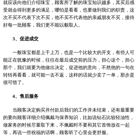
就应该向他们介绍珠宝，顾客所了解的珠宝知识越多，其买后感
受就会得到更多的满足，哪怕是看看，也要做到我们的职责，这
次不买不代表下次不买，他不买不代表他的亲戚朋友不买，接待
好每一批顾客，我们更不能以貌取人。
3、促进成交
一般珠宝都是上千上万，也是一个比较大的开支，有些人可
能正在犹豫的时候，往往在最后成交前的压力，担心这个，担心
那个，我们就要为他做出决定，促进他的意向，不然他的一句在
转转再看看，就可能一去不返，这样的话就少卖了一单，那步是
很可惜了。
4、售后服务
当顾客决定购买并付款后我们的工作并未结束，还有最重要
的要向顾客详细介绍佩戴与保养知识，比如说钻石比较轻油性，
做家务的时候尽量取下来，不佩戴时不要和其它首饰放在一起
等，再说一些祝福的话啊，顾客听了心里会更舒服。