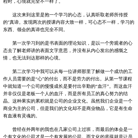
程时，心境就完全不一样了。
这次来到这里是抱一个学习的心态，认真听取老师所传授
的"真谛。发现两次的授课内容大致一样，可心态不一样，学习的
东西、领会的真谛也完全不同。
第一次学习到的是书表面的理论知识，是以一个旁观者的心
态去了解老师讲的表面文字意思，并没有从内心发出的感慨之
情，也无法到达那样的心境。
第二次学习中我可以从每一位讲师那里了解做一个成功的工
作人员需要的是“心”的付出，而不是劳力的付出。从第一节课程
中就知道一个公司的慢慢成长是要付出辛勤的“血汗”。而这血汗
并非仅仅是老板一个人的血汗，而是所有员工的真心努力的结
晶。这种果实的累积就是公司的企业文化。虽然我们企业是一个
商业为主的公司，但是我们的文化却不是商业物品，它是有生命
有血液有灵魂的。
曾经在外两年的我也在几家公司上过班，而最后的体会是一
个有文化的公司才是一个有发展的公司。而文化的底蕴就是让员