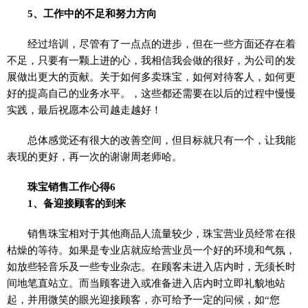
5、工作中的不足和努力方向
经过培训，尽管有了一点点的进步，但在一些方面还存在着
不足，只要有一颗上进的心，我相信我会做的很好，为公司的发
展做出更大的贡献。关于如何多卖珠宝，如何对待客人，如何更
好的提高自己的业务水平。，这些都还需要在以后的过程中慢慢
实践，最后祝愿本公司越走越好！
总体感觉还有很大的改善空间，但目标就只有一个，让我能
表现的更好，再一次的谢谢周老师哈。
珠宝销售工作心得6
1、备迎接顾客的到来
销售珠宝相对于其他商品人流量较少，珠宝营业员经常在很
枯燥的等待。如果是专业店就应给营业员一个好的环境和气氛，
如放些轻音乐及一些专业杂志。在顾客未进入店内时，无须长时
间地笔直站立。而当顾客进入或准备进入店内时立即礼貌地站
起，并用微笑的眼光迎接顾客，亦可给予一定的问候，如“您