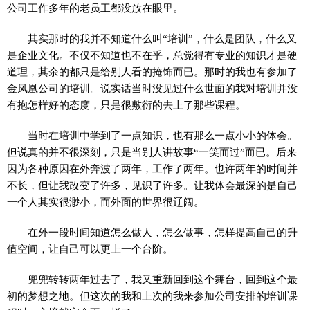
公司工作多年的老员工都没放在眼里。
其实那时的我并不知道什么叫“培训”，什么是团队，什么又
是企业文化。不仅不知道也不在乎，总觉得有专业的知识才是硬
道理，其余的都只是给别人看的掩饰而已。那时的我也有参加了
金凤凰公司的培训。说实话当时没见过什么世面的我对培训并没
有抱怎样好的态度，只是很敷衍的去上了那些课程。
当时在培训中学到了一点知识，也有那么一点小小的体会。
但说真的并不很深刻，只是当别人讲故事“一笑而过”而已。后来
因为各种原因在外奔波了两年，工作了两年。也许两年的时间并
不长，但让我改变了许多，见识了许多。让我体会最深的是自己
一个人其实很渺小，而外面的世界很辽阔。
在外一段时间知道怎么做人，怎么做事，怎样提高自己的升
值空间，让自己可以更上一个台阶。
兜兜转转两年过去了，我又重新回到这个舞台，回到这个最
初的梦想之地。但这次的我和上次的我来参加公司安排的培训课