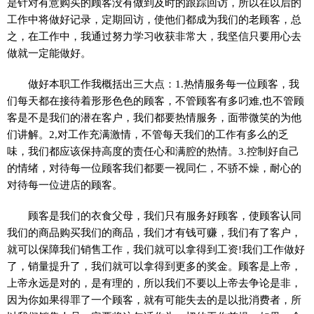
是针对有意购买的顾客没有做到及时的跟踪回访，所以在以后的
工作中将做好记录，定期回访，使他们都成为我们的老顾客，总
之，在工作中，我通过努力学习收获非常大，我坚信只要用心去
做就一定能做好。
做好本职工作我概括出三大点：1.热情服务每一位顾客，我
们每天都在接待着形形色色的顾客，不管顾客有多叼难,也不管顾
客是不是我们的潜在客户，我们都要热情服务，面带微笑的为他
们讲解。2,对工作充满激情，不管每天我们的工作有多么的乏
味，我们都应该保持高度的责任心和满腔的热情。3.控制好自己
的情绪，对待每一位顾客我们都要一视同仁，不骄不燥，耐心的
对待每一位进店的顾客。
顾客是我们的衣食父母，我们只有服务好顾客，使顾客认同
我们的商品购买我们的商品，我们才有钱可赚，我们有了客户，
就可以保障我们销售工作，我们就可以拿得到工资!我们工作做好
了，销量提升了，我们就可以拿得到更多的奖金。顾客是上帝，
上帝永远是对的，是有理的，所以我们不要以上帝去争论是非，
因为你如果得罪了一个顾客，就有可能失去的是以批消费者，所