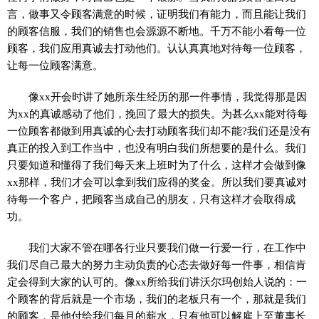
言，做事又令顾客满意的时候，证明我们有能力，而且能让我们
的顾客信服，我们的销售也会源源不断地。千万不能小看每一位
顾客，我们应用真诚去打动他们。认认真真地对待每一位顾客，
让每一位顾客满意。
像xx开会时讲了她所亲生经历的那一件事情，我觉得那是因
为xx的真诚感动了他们，挽回了最大的损失。为甚么xx能对待每
一位顾客都做到用真诚的心去打动顾客我们却不能?我们还是没有
真正的投入到工作当中，也没有明白我们所想要的是什么。我们
只要知道和懂得了我们每天来上班时为了什么，这样才会做到像
xx那样，我们才会可以拿到我们应得的奖金。所以我们要真诚对
待每一个客户，把顾客当成自己的朋友，只有这样才会取得成
功。
我们大家不管在哪各行业只要我们做一行爱一行，在工作中
我们尽自己最大的努力主动负责的心态去做好每一件事，相信肯
定会得到大家的认可的。像xx所给我们讲沃尔玛创始人说的：一
个顾客的背后就是一个市场，我们的老板只有一个，那就是我们
的顾客，是他付给我们每月的薪水，只有他可以解雇上至董事长