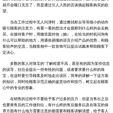
就不会哑口无言了，而是通过引人入胜的言谈挑起顾客购买的欲
望。
当在工作过程中无人问津时，通过擦拭柜台等等细小的动作
吸引顾客的注意力，有看一看的想法才会观察到什么样的会去购
买。在接待客户时，用微笑面对他（她），在恰当的时机问询有
什么可以帮助的地方，用通俗易懂的语言介绍产品的优势，和顾
客轻声的交流，当顾客相中一款首饰可以提出试戴来帮助顾客下
定决心。
多数的客人对珠宝的`了解程度不高，甚至有的因为某些信息
的误导，往往会提出一些奇怪的问题，或者要求要什么样的珠
宝，在这时要引导顾客及时地走出误区，简单的讲解一下这方面
的知识，同时给顾客示范正确的鉴赏动作和技巧，树立起在顾客
心中的专业的形象。
在销售的过程中不要给予客户过多的压力，但是当售出之后
也要将售后的工作做到位，有什么样的售后服务以及在珠宝的保
养方面有什么地方需要注意的都需要和顾客讲解清楚，给予客人