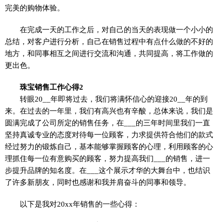
完美的购物体验。
在完成一天的工作之后，对自己的当天的表现做一个小小的
总结，对客户进行分析，自己在销售过程中有点什么做的不好的
地方，和同事相互之间进行交流和沟通，共同提高，将工作做的
更出色。
珠宝销售工作心得2
转眼20__年即将过去，我们将满怀信心的迎接20__年的到
来。在过去的一年里，我们有高兴也有辛酸，总体来说，我们是
圆满完成了公司所定的销售任务，在___的三年时间里我们一直
坚持真诚专业的态度对待每一位顾客，力求提供符合他们的款式
经过努力的锻炼自己，基本能够掌握顾客的心理，利用顾客的心
理抓住每一位有意购买的顾客，努力提高我们___的销售，进一
步提升品牌的知名度。在___这个展示才华的大舞台中，也结识
了许多新朋友，同时也感谢和我并肩奋斗的同事和领导。
以下是我对20xx年销售的一些心得：