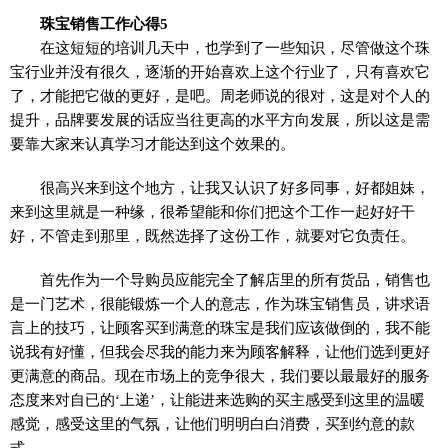
珠宝销售工作心得5
在这短短的培训几天中，也学到了一些知识，尽管做这个珠
宝行业并没有很久，逐渐的开始喜欢上这个行业了，只有喜欢它
了，才能把它做的更好，是吧。周老师说的很对，这是对个人的
提升，品牌要发展的话应当往更高的水平方向发展，所以这是需
要靠大家来认真学习才能达到这个效果的。
很高兴来到这个地方，让我又认识了好多同事，好都姐妹，
来到这里就是一种缘，很希望能和你们把这个工作一起好好干
好，不管走到那里，既然选择了这份工作，就要对它负责任。
首先作为一个导购员应能完全了解店里的所有货品，销售也
是一门艺术，很能锻炼一个人的意志，作为珠宝销售员，讲求语
言上的技巧，让顾客买到满意的珠宝是我们应该做倒的，我不能
说我有好懂，但我会尽我的能力来为顾客解释，让他们选到更好
更满意的商品。现在市场上的竞争很大，我们要以最最好的服务
态度来对自已的‘上递’，让能进来选购的买主感受到这里的温暖
感觉，感受这里的气氛，让他们明明白白消费，买到约意的款
式。