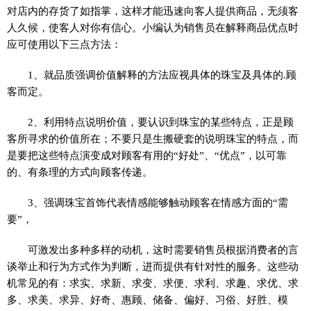
对店内的存货了如指掌，这样才能迅速向客人提供商品，无须客
人久候，使客人对你有信心。小编认为销售员在解释商品优点时
应可使用以下三点方法：
1、就品质强调价值解释的方法应视具体的珠宝及具体的.顾
客而定。
2、利用特点说明价值，要认识到珠宝的某些特点，正是顾
客所寻求的价值所在；不要只是生搬硬套的说明珠宝的特点，而
是要把这些特点演变成对顾客有用的“好处”、“优点”，以可靠
的、有条理的方式向顾客传递。
3、强调珠宝首饰代表情感能够触动顾客在情感方面的“需
要”，
可激发出多种多样的动机，这时需要销售员根据消费者的言
谈举止和行为方式作为判断，进而提供有针对性的服务。这些动
机常见的有：求实、求新、求变、求便、求利、求趣、求优、求
多、求美、求异、好奇、惠顾、储备、偏好、习俗、好胜、模