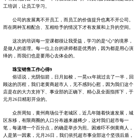
工培训，让员工学习。
公司的发展离不开员工，而员工的价值提升也离不开公司。
而在两种互相配合、互相给予的情况下才有发展和上升的空间。
这次的培训每一堂课都很让我受益，学习的是“心”的境界，
是做人的道理。每一位上台的讲师都是优秀的，因为都是用心演
绎的，而我们也是要用心去体会的。
珠宝销售工作心得9
俗话说，光阴似箭，日月如梭，一晃xx年就过去了一半，回
顾这的历程，我们老黄商超市人，无不感到心慰，因为我们这个
店是在的大力支持下、事业部的正确下、精心及全面指挥下，于
元月26日精彩开业的。
众所周知，黄州商场位于老城区，近几年随着快速发展，城
区东移，有限商圈的人口分布越来越稀少，这对我们超市每一
笔，每递增一个百分点，的确是举步为煎。困难吓不倒黄商人，
人是第一因素，元月26日，我们依托超市事业部这个坚强后盾，