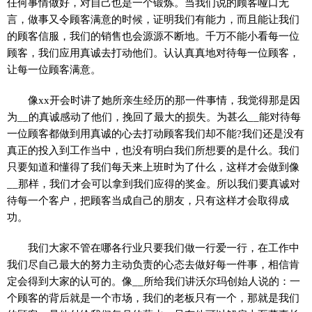
任何事情做好，对自己也是一个锻炼。当我们说的顾客哑口无
言，做事又令顾客满意的时候，证明我们有能力，而且能让我们
的顾客信服，我们的销售也会源源不断地。千万不能小看每一位
顾客，我们应用真诚去打动他们。认认真真地对待每一位顾客，
让每一位顾客满意。
像xx开会时讲了她所亲生经历的那一件事情，我觉得那是因
为__的真诚感动了他们，挽回了最大的损失。为甚么__能对待每
一位顾客都做到用真诚的心去打动顾客我们却不能?我们还是没有
真正的投入到工作当中，也没有明白我们所想要的是什么。我们
只要知道和懂得了我们每天来上班时为了什么，这样才会做到像
__那样，我们才会可以拿到我们应得的奖金。所以我们要真诚对
待每一个客户，把顾客当成自己的朋友，只有这样才会取得成
功。
我们大家不管在哪各行业只要我们做一行爱一行，在工作中
我们尽自己最大的努力主动负责的心态去做好每一件事，相信肯
定会得到大家的认可的。像__所给我们讲沃尔玛创始人说的：一
个顾客的背后就是一个市场，我们的老板只有一个，那就是我们