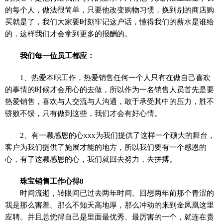
的每个人，做法很简单，只要他改变购物习惯，换到别的商店购
买就是了，我们大家要时刻牢记这户话，懂得我们的薪水是谁给
的，这样我们才会拿到更多的报酬的。
我们每一位员工都应：
1、热爱本职工作，热爱销售任何一个人只有在做自己喜欢
的事情的时候才会用心的去做，所以作为一名销售人员首先是要
热爱销售，喜欢与人交流与人沟通，敢于承受其中的压力，胜不
骄败不馁，只有做到这些，我们才会有好心情。
2、有一颗感恩的心xxx为我们提供了这样一个硕大的舞台，
客户为我们提供了施展才能的地方，所以我们要有一个感恩的
心，有了这颗感恩的心，我们就回去努力，去拼搏。
珠宝销售工作心得8
时间流逝，转眼间已过去两年时间。回想两年前那个青涩的
我是那么害羞。那么不知天高地厚，那么冲动的来到金凤凰这里
应聘。并且总觉得自己是里面最优秀、最厉害的一个，就连在贵