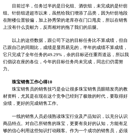
目前过半，任务过半的是日化组、酒饮组，未完成的是针纺
组。针纺组进超市以来，虽然给我们增添了品类，因为针纺地段
在附楼位置较偏，加上孙秀荣的老库存在门口甩卖，所以在销售
上没有什么贡献力，反而相对的拖了我们的后腿。
以上的这些数据，跟公司下达的目标任务比不算成绩，但自
己跟自己的同期比，成绩是显而易见的，半年的成绩不算成绩，
它只完成了全年任务的49.29%，余的目标还任重而道远，所以我
们倡议在座的各位，今年的目标任务尚未完成，同志们仍需努
力。
珠宝销售工作心得10
珠宝销售员的销售技巧是会让很多珠宝销售员眼睛发亮的教
材资料，尤其是在现在这个竞争已经到了极致的时代，要取得好
业绩，更好的完成销售工作。
一线的销售人员必须熟读珠宝行业及产品知识，以充分认识
商品特点。对自己所销售的珠宝，更要有良好的认知，方能有足
够的信心利用这些知识打动顾客。作为一个成功的销售员，必须