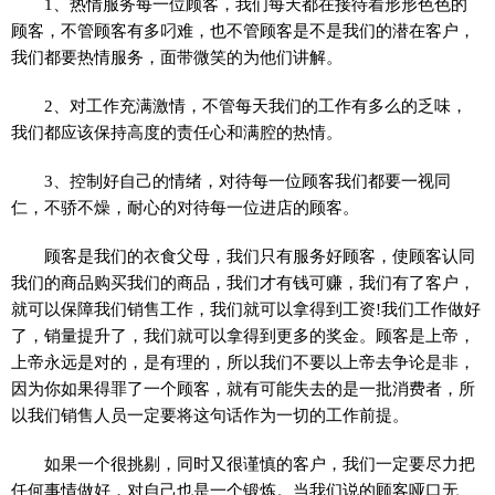
1、热情服务每一位顾客，我们每天都在接待着形形色色的
顾客，不管顾客有多叼难，也不管顾客是不是我们的潜在客户，
我们都要热情服务，面带微笑的为他们讲解。
2、对工作充满激情，不管每天我们的工作有多么的乏味，
我们都应该保持高度的责任心和满腔的热情。
3、控制好自己的情绪，对待每一位顾客我们都要一视同
仁，不骄不燥，耐心的对待每一位进店的顾客。
顾客是我们的衣食父母，我们只有服务好顾客，使顾客认同
我们的商品购买我们的商品，我们才有钱可赚，我们有了客户，
就可以保障我们销售工作，我们就可以拿得到工资!我们工作做好
了，销量提升了，我们就可以拿得到更多的奖金。顾客是上帝，
上帝永远是对的，是有理的，所以我们不要以上帝去争论是非，
因为你如果得罪了一个顾客，就有可能失去的是一批消费者，所
以我们销售人员一定要将这句话作为一切的工作前提。
如果一个很挑剔，同时又很谨慎的客户，我们一定要尽力把
任何事情做好，对自己也是一个锻炼。当我们说的顾客哑口无