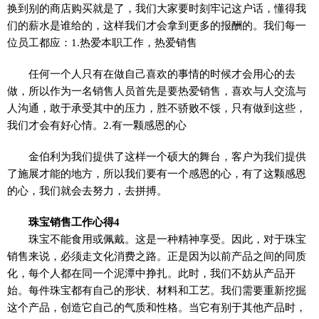
换到别的商店购买就是了，我们大家要时刻牢记这户话，懂得我
们的薪水是谁给的，这样我们才会拿到更多的报酬的。我们每一
位员工都应：1.热爱本职工作，热爱销售
任何一个人只有在做自己喜欢的事情的时候才会用心的去
做，所以作为一名销售人员首先是要热爱销售，喜欢与人交流与
人沟通，敢于承受其中的压力，胜不骄败不馁，只有做到这些，
我们才会有好心情。2.有一颗感恩的心
金伯利为我们提供了这样一个硕大的舞台，客户为我们提供
了施展才能的地方，所以我们要有一个感恩的心，有了这颗感恩
的心，我们就会去努力，去拼搏。
珠宝销售工作心得4
珠宝不能食用或佩戴。这是一种精神享受。因此，对于珠宝
销售来说，必须走文化消费之路。正是因为以前产品之间的同质
化，每个人都在同一个泥潭中挣扎。此时，我们不妨从产品开
始。每件珠宝都有自己的形状、材料和工艺。我们需要重新挖掘
这个产品，创造它自己的气质和性格。当它有别于其他产品时，