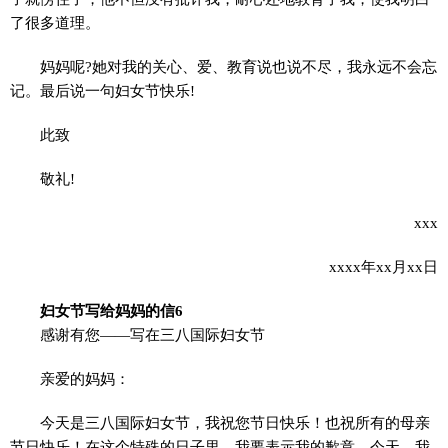
了很多道理。
妈妈呢?她对我的关心、爱、教育说也说不尽，我永远不会忘
记。最后说一句妇女节快乐!
此致
敬礼!
xxx
xxxx年xx月xx日
妇女节写给妈妈的信6
感谢有您——写在三八国际妇女节
亲爱的妈妈：
今天是三八国际妇女节，我祝您节日快乐！也祝所有的母亲
节日快乐！在这个特殊的日子里，我要表示我的歉意。今天，我