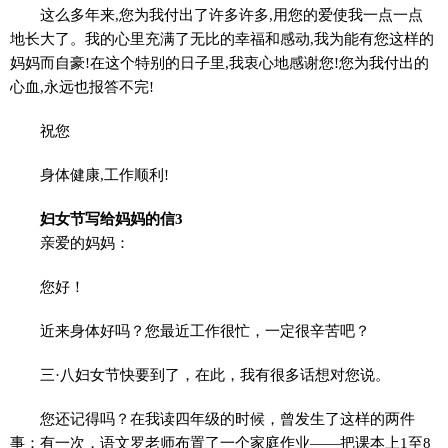
这么多年来,您为我付出了许多许多,用您的爱使我一点一点
地长大了。我的心里充满了无比的幸福和感动,我为能有您这样的
妈妈而自豪!在这个特别的日子里,我衷心地感谢您!您为我付出的
心血,永远也报答不完!
祝您
身体健康,工作顺利!
妇女节写给妈妈的信3
亲爱的妈妈：
您好！
近来身体好吗？您最近工作很忙，一定很辛苦吧？
三·八妇女节快要到了，在此，我有很多话想对您说。
您还记得吗？在我读四年级的时候，曾发生了这样的两件
事：有一次，语文罗老师布置了一个家庭作业——把课本上1至8