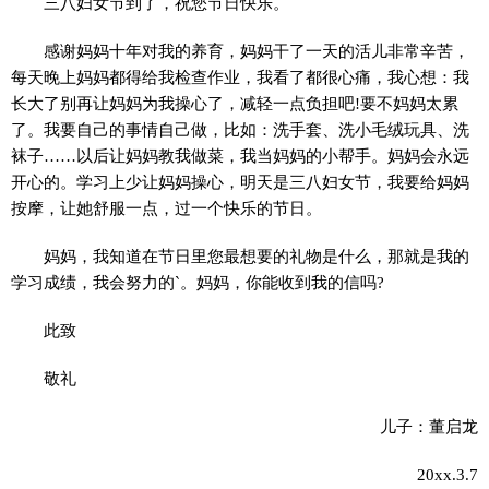
三八妇女节到了，祝您节日快乐。
感谢妈妈十年对我的养育，妈妈干了一天的活儿非常辛苦，
每天晚上妈妈都得给我检查作业，我看了都很心痛，我心想：我
长大了别再让妈妈为我操心了，减轻一点负担吧!要不妈妈太累
了。我要自己的事情自己做，比如：洗手套、洗小毛绒玩具、洗
袜子……以后让妈妈教我做菜，我当妈妈的小帮手。妈妈会永远
开心的。学习上少让妈妈操心，明天是三八妇女节，我要给妈妈
按摩，让她舒服一点，过一个快乐的节日。
妈妈，我知道在节日里您最想要的礼物是什么，那就是我的
学习成绩，我会努力的`。妈妈，你能收到我的信吗?
此致
敬礼
儿子：董启龙
20xx.3.7