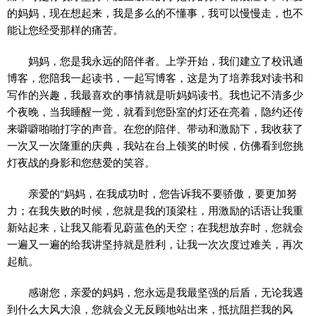
的妈妈，现在想起来，我是多么的不懂事，我可以慢慢走，也不
能让您经受那样的痛苦。
妈妈，您是我永远的陪伴者。上学开始，我们建立了校讯通
博客，您陪我一起读书，一起写博客，这是为了培养我对读书和
写作的兴趣，我最喜欢的事情就是听妈妈读书。我也记不清多少
个夜晚，当我睡醒一觉，就看到您卧室的灯还在亮着，隐约还传
来噼噼啪啪打字的声音。在您的陪伴、带动和激励下，我收获了
一次又一次隆重的庆典，我站在台上领奖的时候，仿佛看到您挑
灯夜战的身影和您慈爱的笑容。
亲爱的"妈妈，在我成功时，您告诉我不要骄傲，要更加努
力；在我失败的时候，您就是我的顶梁柱，用激励的话语让我重
新站起来，让我又能看见蔚蓝色的天空；在我想放弃时，您就会
一遍又一遍的给我讲坚持就是胜利，让我一次次度过难关，再次
起航。
感谢您，亲爱的妈妈，您永远是我最坚强的后盾，无论我遇
到什么大风大浪，您就会义无反顾地站出来，抵抗阻拦我的风