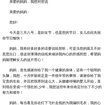
亲爱的妈妈，我想对您说
亲爱的妈妈：
您好!
今天是三月八号，是妇女节，也是您的节日，女儿在此先祝
你节日愉快！
妈妈，我有好多好多的话要说给您听，可是当您的面又不好
意思出口，借这张薄薄的信纸来倾诉我内心的所感所想，希望妈
妈能理解女儿的这片苦心！
妈妈，首先感谢你给了我一个健康的身体，还有一个聪明的
头脑，我想，十月怀胎肯定是一件很辛苦的事情，谢谢你给了我
宝贵的生命，并且把我养到这么大，从嗷嗷待哺的婴儿开始，直
到现在变成一个强壮的.少年，我想这些年来你肯定付出了不少的
努力和艰辛！
妈妈，每当看见你在灯下飞针走线的为我编织毛衣，我的心