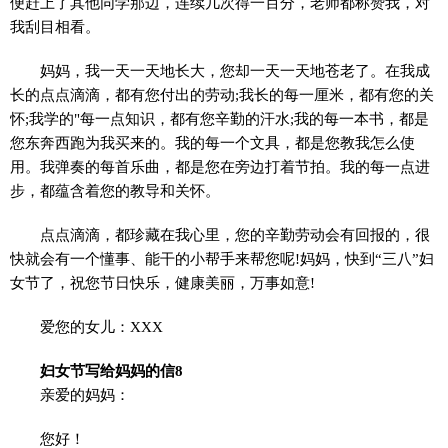
便赶上了其他同学那边，连续几次得一百分，老师都称赞我，对
我刮目相看。
妈妈，我一天一天地长大，您却一天一天地苍老了。在我成
长的点点滴滴，都有您付出的劳动;我长的每一厘米，都有您的关
怀;我学的"每一点知识，都有您辛勤的汗水;我的每一本书，都是
您东奔西跑为我买来的。我的每一个文具，都是您教我怎么使
用。我弹奏的每首乐曲，都是您在旁边打着节拍。我的每一点进
步，都蕴含着您的教导和关怀。
点点滴滴，都珍藏在我心里，您的辛勤劳动会有回报的，很
快就会有一个懂事、能干的小帮手来帮您呢!妈妈，快到“三八”妇
女节了，祝您节日快乐，健康美丽，万事如意!
爱您的女儿：XXX
妇女节写给妈妈的信8
亲爱的妈妈：
您好！