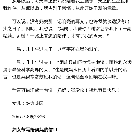
从那以后，每天早上妈妈都陪着我去跑步，天上的星星也和
我作伴。从那以后，我告别了懒惰，从此开始了新的篇章。
可以说，没有妈妈那一记响亮的耳光，也许我就永远没有出
头之日了。因此，我想说：“妈妈，我爱你！谢谢您给我下了一副
猛药。谢谢！一路上有您的陪伴，才有了我的今天。”
一晃，几十年过去了，这些事还在我的眼前。
一晃，几十年过去了，“困难只能吓倒懦夫懒汉，而胜利永远
属于攀登科学高峰的人。”这是妈妈从日历上看到的茅以升的名
言，也是妈妈常常鼓励我的话，这句话至今回响在我耳畔。
千言万语汇成一句话：妈妈，我爱您！祝您节日快乐！
女儿：魅力花园
20xx-3-8晚23:26
妇女节写给妈妈的信11