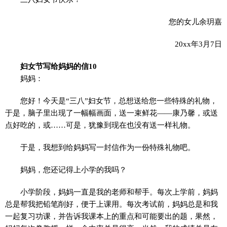
您的女儿余玥嘉
20xx年3月7日
妇女节写给妈妈的信10
妈妈：
您好！今天是“三八”妇女节，总想送给您一些特殊的礼物，
于是，脑子里出现了一幅幅画面，送一束鲜花——康乃馨，或送
点好吃的，或……可是，犹豫到现在也没有送一样礼物。
于是，我想到给妈妈写一封信作为一份特殊礼物吧。
妈妈，您还记得上小学的我吗？
小学阶段，妈妈一直是我的老师和帮手。每次上学前，妈妈
总是帮我把铅笔削好，便于上课用。每次考试前，妈妈总是和我
一起复习功课，并告诉我课本上的重点和可能要出的题，果然，