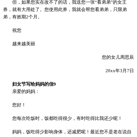
但，如果您实在改不了的话，我送您一张“看弟弟”的女王
券，就有大用处了。您使用此券，我就会帮您看弟弟，只限弟
弟，有效期2个月。
祝您
越来越美丽
您的女儿周思辰
20xx年3月7日
妇女节写给妈妈的信9
亲爱的妈妈：
您好！
您每次吃饭时，饭都吃得很少，有时吃得比我还少呢！
妈妈，饭吃得少影响身体，还减肥呢！最近您不是老在说自