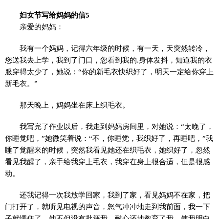
妇女节写给妈妈的信5
亲爱的妈妈：
我有一个妈妈，记得六年级的时候，有一天，天突然转冷，
您送我去上学，我到了门口，您看到我的.身体发抖，知道我的衣
服穿得太少了，她说：“你的新毛衣快织好了，明天一定给你穿上
新毛衣。”
那天晚上，妈妈坐在床上织毛衣。
我写完了作业以后，我走到妈妈房间里，对她说：“太晚了，
你睡觉吧，”她微笑着说：“不，你睡觉，我织好了，再睡吧，”我
睡了觉醒来的时候，突然我看见她还在织毛衣，她织好了，忽然
看见我醒了，亲手给我穿上毛衣，我穿在身上很合适，但是很感
动。
还我记得一次我放学回家，我到了家，看见妈妈不在家，把
门打开了，就听见电视的声音，怒气冲冲地走到我前面，我一下
子就愣住了，他不但没有批评我，耐心还地教育了我，使我明白