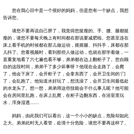
您在我心目中是一个很好的妈妈，但是您有一个缺点，我想
告诉您。
请您不要再说自己胖了，我觉得您挺瘦的。手、腰、腿都挺
瘦的，请您不要每天晚上有时间都在那说要减肥啦。您甚至连在
床上看手机的时候都在那儿做运动，摇摇腿、抖抖手，床都在那
儿抖了。您看视频时，看到那些人做运动，也就在那学着做，一
直重复地看了六七遍也看不够，弟弟都在边上翻柜子了。您自顾
自的这段时间，弟弟干了多少坏事呀？他现在会走路了，会爬
了，他会下床了，会开柜子了，会拿东西了，会开卫生间的`门
了，会乱跑了。他知道水好玩了，想洗澡了，会开卫生间最低处
的水龙头了。想一想，弟弟用这些技能会干什么事儿呢？他可能
会在房间里乱跑，在床上乱爬，在柜子边翻东西，在浴室里玩
水，浑身湿透……
妈妈，由此我们可以看出，这一个小小的缺点，危险却如此
之大。弟弟此时无人看管，处境十分危险，请您不要再这样了。