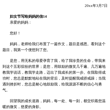
20xx年3月7日
妇女节写给妈妈的信14
亲爱的妈妈：
您好！
妈妈，老师给我们布置了一篇作文，题目是感恩。看到这个
题目，我第一个便想到了您。
是您，用无私的母爱孕育了我，给了我珍贵的生命，带我来
到这个五彩缤纷的世界；是您，用鼓励的微笑几千遍、几万遍地
教我学说话，教我学走路，迈出了我成长的第一步。在我取得成
功时，您总是默默地站在我的背后，及时提醒我戒骄戒躁；当我
遇到挫折时，您总是耐心地鼓励我，给我源源不断的信心与勇
气。
回望我的成长道路，妈妈，每一处、每一刻，都交织着您温
暖的微笑，慈爱的身影。