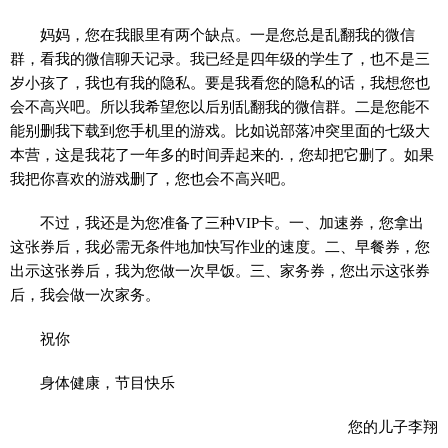
妈妈，您在我眼里有两个缺点。一是您总是乱翻我的微信
群，看我的微信聊天记录。我已经是四年级的学生了，也不是三
岁小孩了，我也有我的隐私。要是我看您的隐私的话，我想您也
会不高兴吧。所以我希望您以后别乱翻我的微信群。二是您能不
能别删我下载到您手机里的游戏。比如说部落冲突里面的七级大
本营，这是我花了一年多的时间弄起来的.，您却把它删了。如果
我把你喜欢的游戏删了，您也会不高兴吧。
不过，我还是为您准备了三种VIP卡。一、加速券，您拿出
这张券后，我必需无条件地加快写作业的速度。二、早餐券，您
出示这张券后，我为您做一次早饭。三、家务券，您出示这张券
后，我会做一次家务。
祝你
身体健康，节目快乐
您的儿子李翔