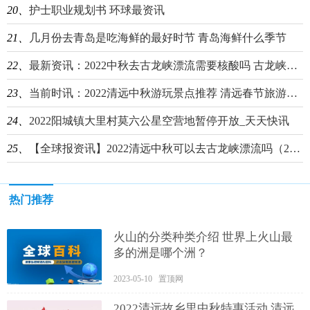
20、
护士职业规划书 环球最资讯
21、
几月份去青岛是吃海鲜的最好时节 青岛海鲜什么季节
22、
最新资讯：2022中秋去古龙峡漂流需要核酸吗 古龙峡漂流到几月份结束
23、
当前时讯：2022清远中秋游玩景点推荐 清远春节旅游景点
24、
2022阳城镇大里村莫六公星空营地暂停开放_天天快讯
25、
【全球报资讯】2022清远中秋可以去古龙峡漂流吗（2022清远中秋可以去古龙峡漂流吗现在）
热门推荐
​火山的分类种类介绍 世界上火山最
多的洲是哪个洲？
2023-05-10 置顶网
2022清远故乡里中秋特惠活动 清远