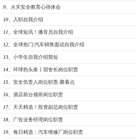
9、
火灾安全教育心得体会
10、
入职自我介绍
11、
全球短讯！播音员自我介绍
12、
全球热门:汽车销售面试自我介绍
13、
小学生自我介绍简短
14、
环球热头条丨宿舍长岗位职责
15、
安全负责人岗位职责-聚看点
16、
酒店前台领班岗位职责
17、
天天精选！投资副总岗位职责
18、
广告业务经理岗位职责
19、
每日精选：汽车维修厂岗位职责