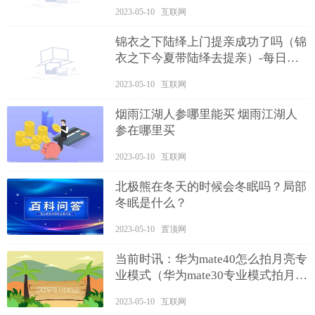
2023-05-10 互联网
锦衣之下陆绎上门提亲成功了吗（锦
衣之下今夏带陆绎去提亲）-每日消
息
2023-05-10 互联网
烟雨江湖人参哪里能买 烟雨江湖人
参在哪里买
2023-05-10 互联网
北极熊在冬天的时候会冬眠吗？局部
冬眠是什么？
2023-05-10 置顶网
当前时讯：华为mate40怎么拍月亮专
业模式（华为mate30专业模式拍月
亮）
2023-05-10 互联网