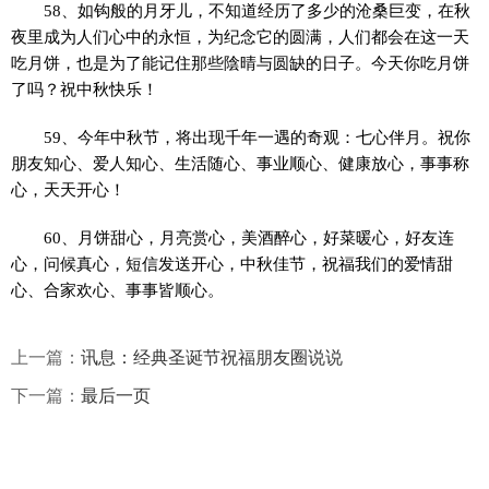
58、如钩般的月牙儿，不知道经历了多少的沧桑巨变，在秋
夜里成为人们心中的永恒，为纪念它的圆满，人们都会在这一天
吃月饼，也是为了能记住那些陰晴与圆缺的日子。今天你吃月饼
了吗？祝中秋快乐！
59、今年中秋节，将出现千年一遇的奇观：七心伴月。祝你
朋友知心、爱人知心、生活随心、事业顺心、健康放心，事事称
心，天天开心！
60、月饼甜心，月亮赏心，美酒醉心，好菜暖心，好友连
心，问候真心，短信发送开心，中秋佳节，祝福我们的爱情甜
心、合家欢心、事事皆顺心。
上一篇：
讯息：经典圣诞节祝福朋友圈说说
下一篇：
最后一页